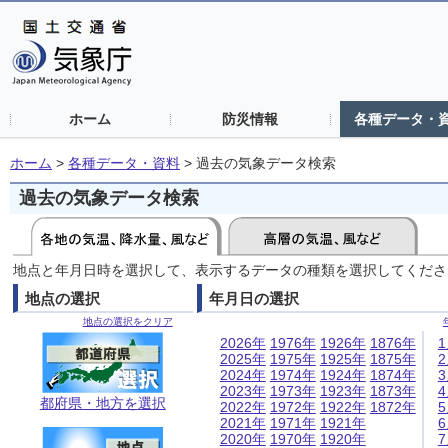
ホーム
防災情報
各種データ・
ホーム
>
各種データ・資料
>
過去の気象データ検索
過去の気象データ検索
地点と年月日時を選択して、表示するデータの種類を選択してくださ
地点の選択
年月日の選択
地点の選択をクリア
2026年
1976年
1926年
1876年
2025年
1975年
1925年
1875年
2024年
1974年
1924年
1874年
2023年
1973年
1923年
1873年
都府県・地方を選択
2022年
1972年
1922年
1872年
2021年
1971年
1921年
2020年
1970年
1920年