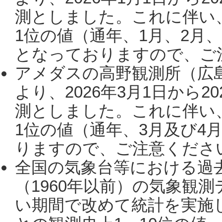
測としました。これに伴い
1位の値（通年、1月、2月
となっておりますので、ご注
アメダスの高野観測所（広
より、2026年3月1日から2
測としました。これに伴い
1位の値（通年、3月及び4
りますので、ご注意ください。
全国の気象台等における過
（1960年以前）の気象観
い期間で改めて統計を実施