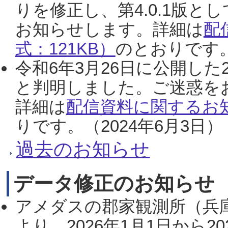
りを修正し、第4.0.1版
お知らせします。詳細は
配
式：121KB）
のとおりです。
令和6年3月26日に公開した
と判明しました。ご迷惑を
詳細は
配信資料に関するお知
りです。（2024年6月3日）
過去のお知らせ
データ修正のお知らせ
アメダスの郡家観測所（兵
より、2026年1月1日から2