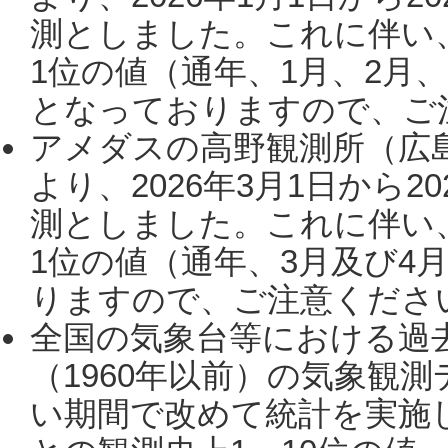
測としました。これに伴い
1位の値（通年、1月、2月
となっておりますので、ご注
アメダスの高野観測所（広
より、2026年3月1日から2
測としました。これに伴い
1位の値（通年、3月及び4
りますので、ご注意ください。
全国の気象台等における過
（1960年以前）の気象観
い期間で改めて統計を実施