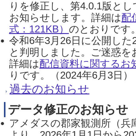
りを修正し、第4.0.1版
お知らせします。詳細は
配
式：121KB）
のとおりです。
令和6年3月26日に公開した
と判明しました。ご迷惑を
詳細は
配信資料に関するお知
りです。（2024年6月3日）
過去のお知らせ
データ修正のお知らせ
アメダスの郡家観測所（兵
より、2026年1月1日から2