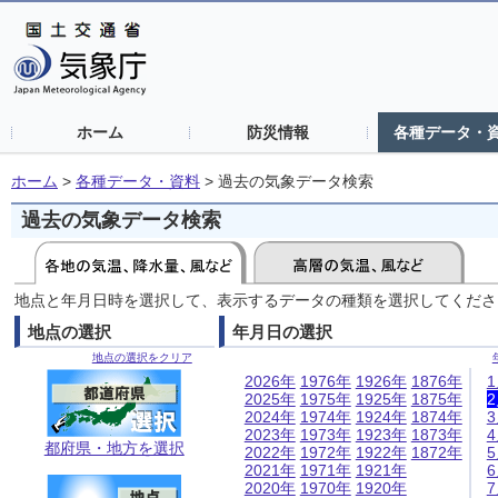
ホーム
防災情報
各種データ・
ホーム
>
各種データ・資料
>
過去の気象データ検索
過去の気象データ検索
地点と年月日時を選択して、表示するデータの種類を選択してくださ
地点の選択
年月日の選択
地点の選択をクリア
2026年
1976年
1926年
1876年
2025年
1975年
1925年
1875年
2024年
1974年
1924年
1874年
2023年
1973年
1923年
1873年
都府県・地方を選択
2022年
1972年
1922年
1872年
2021年
1971年
1921年
2020年
1970年
1920年