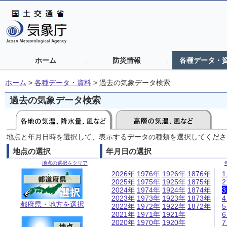
ホーム
防災情報
各種データ・
ホーム
>
各種データ・資料
>
過去の気象データ検索
過去の気象データ検索
地点と年月日時を選択して、表示するデータの種類を選択してくださ
地点の選択
年月日の選択
地点の選択をクリア
2026年
1976年
1926年
1876年
2025年
1975年
1925年
1875年
2024年
1974年
1924年
1874年
2023年
1973年
1923年
1873年
都府県・地方を選択
2022年
1972年
1922年
1872年
2021年
1971年
1921年
2020年
1970年
1920年