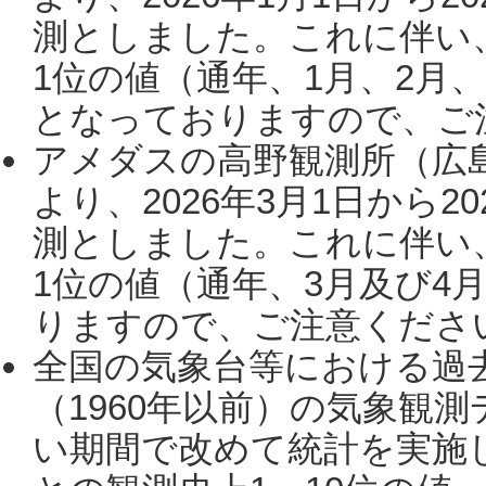
測としました。これに伴い
1位の値（通年、1月、2月
となっておりますので、ご注
アメダスの高野観測所（広
より、2026年3月1日から2
測としました。これに伴い
1位の値（通年、3月及び4
りますので、ご注意ください。
全国の気象台等における過
（1960年以前）の気象観
い期間で改めて統計を実施