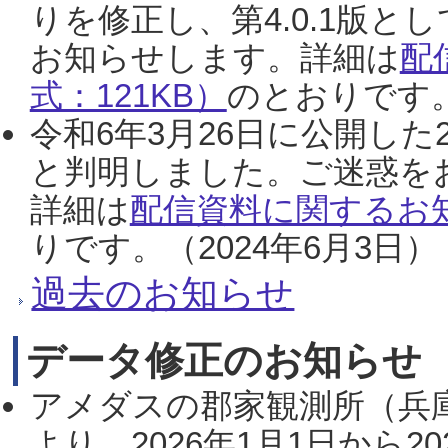
りを修正し、第4.0.1版
お知らせします。詳細は
配
式：121KB）
のとおりです。
令和6年3月26日に公開した
と判明しました。ご迷惑を
詳細は
配信資料に関するお知
りです。（2024年6月3日）
過去のお知らせ
データ修正のお知らせ
アメダスの郡家観測所（兵
より、2026年1月1日から2