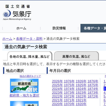
ホーム
防災情報
各種データ・
ホーム
>
各種データ・資料
>
過去の気象データ検索
過去の気象データ検索
地点と年月日時を選択して、表示するデータの種類を選択してくださ
地点の選択
年月日の選択
地点の選択をクリア
2026年
1976年
1926年
1876年
2025年
1975年
1925年
1875年
2024年
1974年
1924年
1874年
2023年
1973年
1923年
1873年
都府県・地方を選択
2022年
1972年
1922年
1872年
2021年
1971年
1921年
2020年
1970年
1920年