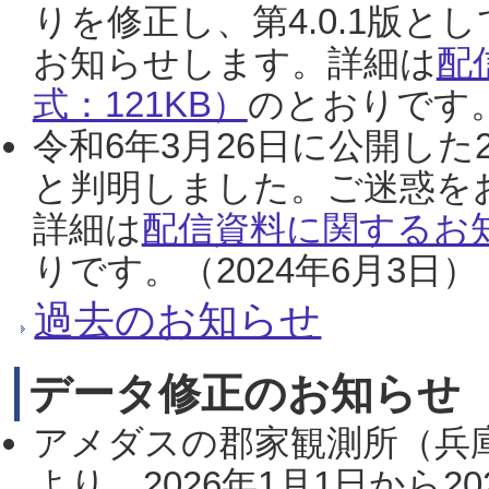
りを修正し、第4.0.1版
お知らせします。詳細は
配
式：121KB）
のとおりです。
令和6年3月26日に公開した
と判明しました。ご迷惑を
詳細は
配信資料に関するお知
りです。（2024年6月3日）
過去のお知らせ
データ修正のお知らせ
アメダスの郡家観測所（兵
より、2026年1月1日から2