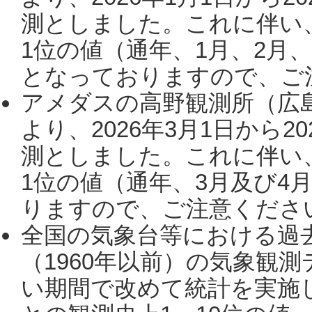
測としました。これに伴い
1位の値（通年、1月、2月
となっておりますので、ご注
アメダスの高野観測所（広
より、2026年3月1日から2
測としました。これに伴い
1位の値（通年、3月及び4
りますので、ご注意ください。
全国の気象台等における過
（1960年以前）の気象観
い期間で改めて統計を実施