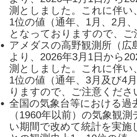
測としました。これに伴い
1位の値（通年、1月、2月
となっておりますので、ご注
アメダスの高野観測所（広
より、2026年3月1日から2
測としました。これに伴い
1位の値（通年、3月及び4
りますので、ご注意ください。
全国の気象台等における過
（1960年以前）の気象観
い期間で改めて統計を実施