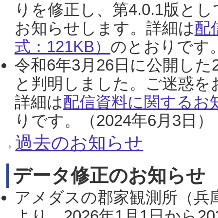
りを修正し、第4.0.1版
お知らせします。詳細は
配
式：121KB）
のとおりです。
令和6年3月26日に公開した
と判明しました。ご迷惑を
詳細は
配信資料に関するお知
りです。（2024年6月3日）
過去のお知らせ
データ修正のお知らせ
アメダスの郡家観測所（兵
より、2026年1月1日から2