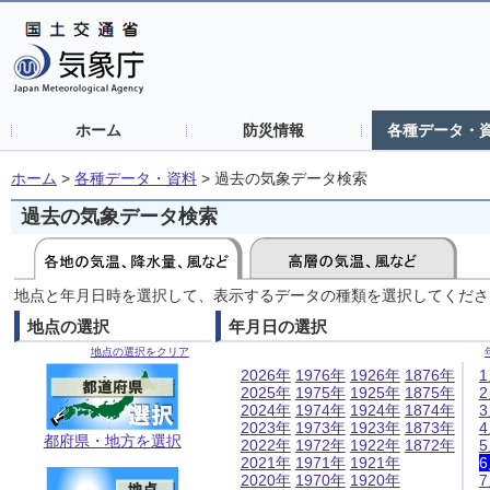
ホーム
防災情報
各種データ・
ホーム
>
各種データ・資料
>
過去の気象データ検索
過去の気象データ検索
地点と年月日時を選択して、表示するデータの種類を選択してくださ
地点の選択
年月日の選択
地点の選択をクリア
2026年
1976年
1926年
1876年
2025年
1975年
1925年
1875年
2024年
1974年
1924年
1874年
2023年
1973年
1923年
1873年
都府県・地方を選択
2022年
1972年
1922年
1872年
2021年
1971年
1921年
2020年
1970年
1920年