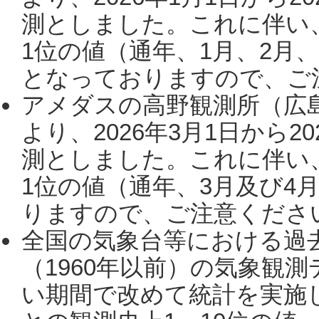
測としました。これに伴い
1位の値（通年、1月、2月
となっておりますので、ご注
アメダスの高野観測所（広
より、2026年3月1日から2
測としました。これに伴い
1位の値（通年、3月及び4
りますので、ご注意ください。
全国の気象台等における過
（1960年以前）の気象観
い期間で改めて統計を実施