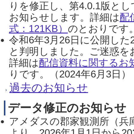
りを修正し、第4.0.1版
お知らせします。詳細は
配
式：121KB）
のとおりです。
令和6年3月26日に公開した
と判明しました。ご迷惑を
詳細は
配信資料に関するお知
りです。（2024年6月3日）
過去のお知らせ
データ修正のお知らせ
アメダスの郡家観測所（兵
より、2026年1月1日から2