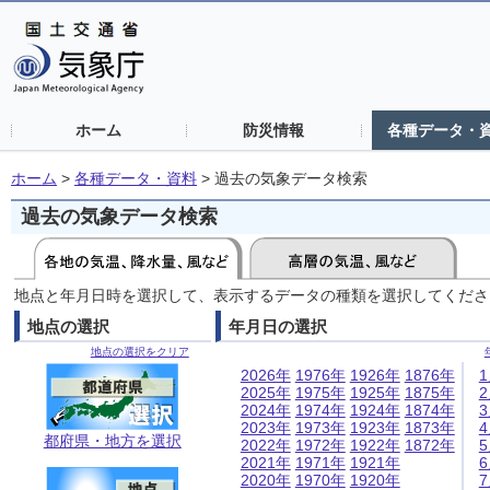
ホーム
防災情報
各種データ・
ホーム
>
各種データ・資料
>
過去の気象データ検索
過去の気象データ検索
地点と年月日時を選択して、表示するデータの種類を選択してくださ
地点の選択
年月日の選択
地点の選択をクリア
2026年
1976年
1926年
1876年
2025年
1975年
1925年
1875年
2024年
1974年
1924年
1874年
2023年
1973年
1923年
1873年
都府県・地方を選択
2022年
1972年
1922年
1872年
2021年
1971年
1921年
2020年
1970年
1920年