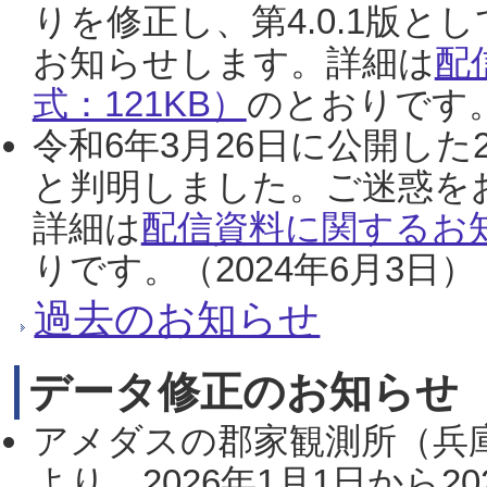
りを修正し、第4.0.1版
お知らせします。詳細は
配
式：121KB）
のとおりです。
令和6年3月26日に公開した
と判明しました。ご迷惑を
詳細は
配信資料に関するお知
りです。（2024年6月3日）
過去のお知らせ
データ修正のお知らせ
アメダスの郡家観測所（兵
より、2026年1月1日から2