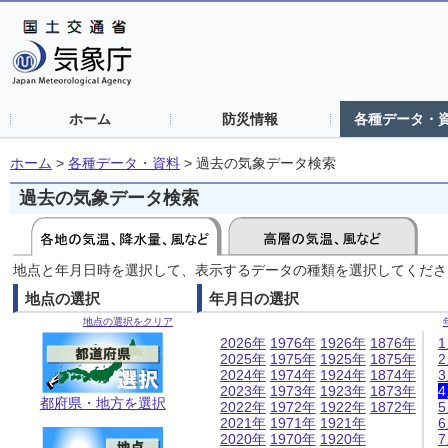
ホーム
防災情報
各種データ・
ホーム
>
各種データ・資料
>
過去の気象データ検索
過去の気象データ検索
地点と年月日時を選択して、表示するデータの種類を選択してくださ
地点の選択
年月日の選択
地点の選択をクリア
2026年
1976年
1926年
1876年
2025年
1975年
1925年
1875年
2024年
1974年
1924年
1874年
2023年
1973年
1923年
1873年
都府県・地方を選択
2022年
1972年
1922年
1872年
2021年
1971年
1921年
2020年
1970年
1920年