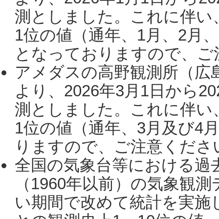
測としました。これに伴い
1位の値（通年、1月、2月
となっておりますので、ご注
アメダスの高野観測所（広
より、2026年3月1日から2
測としました。これに伴い
1位の値（通年、3月及び4
りますので、ご注意ください。
全国の気象台等における過
（1960年以前）の気象観
い期間で改めて統計を実施