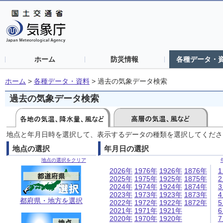
ホーム
防災情報
各種データ・
ホーム
>
各種データ・資料
>
過去の気象データ検索
過去の気象データ検索
地点と年月日時を選択して、表示するデータの種類を選択してくださ
地点の選択
年月日の選択
地点の選択をクリア
2026年
1976年
1926年
1876年
2025年
1975年
1925年
1875年
2024年
1974年
1924年
1874年
2023年
1973年
1923年
1873年
都府県・地方を選択
2022年
1972年
1922年
1872年
2021年
1971年
1921年
2020年
1970年
1920年