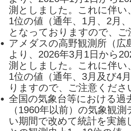
測としました。これに伴い
1位の値（通年、1月、2月
となっておりますので、ご注
アメダスの高野観測所（広
より、2026年3月1日から2
測としました。これに伴い
1位の値（通年、3月及び4
りますので、ご注意ください。
全国の気象台等における過
（1960年以前）の気象観
い期間で改めて統計を実施