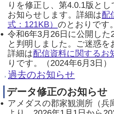
りを修正し、第4.0.1版
お知らせします。詳細は
配
式：121KB）
のとおりです。
令和6年3月26日に公開した
と判明しました。ご迷惑を
詳細は
配信資料に関するお知
りです。（2024年6月3日）
過去のお知らせ
データ修正のお知らせ
アメダスの郡家観測所（兵
より、2026年1月1日から2