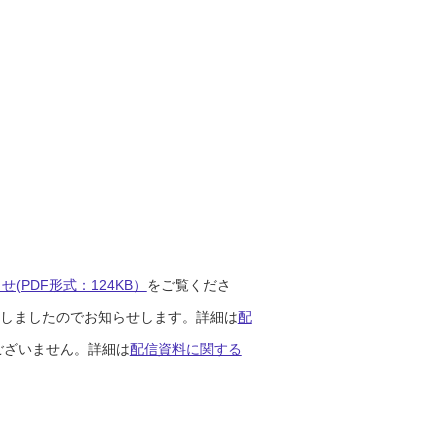
(PDF形式：124KB）
をご覧くださ
開始しましたのでお知らせします。詳細は
配
ございません。詳細は
配信資料に関する