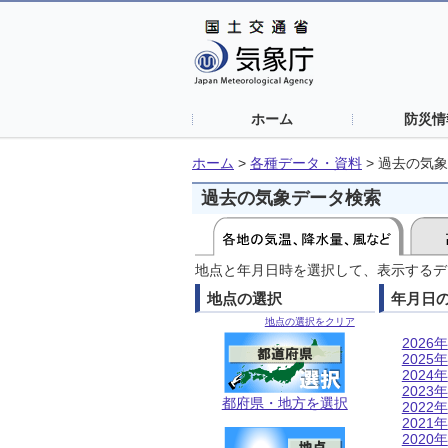
ホーム
防災情
ホーム
>
各種データ・資料
>
過去の気象
過去の気象データ検索
地点と年月日時を選択して、表示するデ
地点の選択
年月日
地点の選択をクリア
2026年
2025年
2024年
2023年
都府県・地方を選択
2022年
2021年
2020年