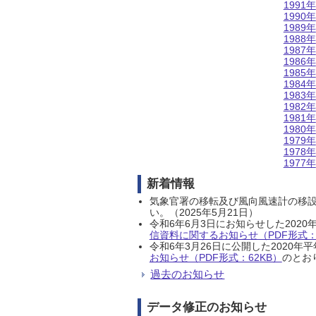
1991年
1990年
1989年
1988年
1987年
1986年
1985年
1984年
1983年
1982年
1981年
1980年
1979年
1978年
1977年
新着情報
気象官署の移転及び風向風速計の移
い。（2025年5月21日）
令和6年6月3日にお知らせした202
信資料に関するお知らせ（PDF形式：1
令和6年3月26日に公開した202
お知らせ（PDF形式：62KB）
のとおり
過去のお知らせ
データ修正のお知らせ