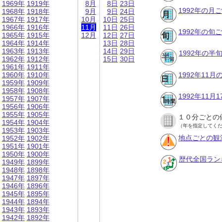
1969年
1919年
8月
8日
23日
1992年の月
1968年
1918年
9月
9日
24日
1967年
1917年
10月
10日
25日
1966年
1916年
11月
11日
26日
1992年の旬
1965年
1915年
12月
12日
27日
1964年
1914年
13日
28日
1963年
1913年
14日
29日
1992年の半
1962年
1912年
15日
30日
1961年
1911年
1960年
1910年
1992年11
1959年
1909年
1958年
1908年
1992年11
1957年
1907年
1956年
1906年
1955年
1905年
１０分ごとの
1954年
1904年
（年を指定してく
1953年
1903年
地点ごとの観
1952年
1902年
1951年
1901年
1950年
1900年
歴代全国ラン
1949年
1899年
1948年
1898年
1947年
1897年
1946年
1896年
1945年
1895年
1944年
1894年
1943年
1893年
1942年
1892年