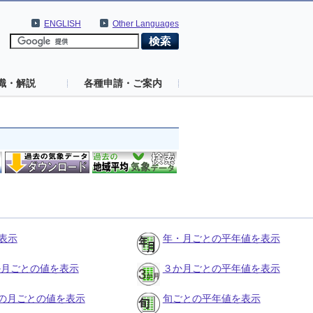
ENGLISH
Other Languages
識・解説
各種申請・ご案内
表示
年・月ごとの平年値を表示
３か月ごとの値を表示
３か月ごとの平年値を表示
の月ごとの値を表示
旬ごとの平年値を表示