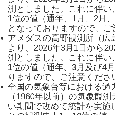
測としました。これに伴い
1位の値（通年、1月、2月
となっておりますので、ご注
アメダスの高野観測所（広
より、2026年3月1日から2
測としました。これに伴い
1位の値（通年、3月及び4
りますので、ご注意ください。
全国の気象台等における過
（1960年以前）の気象観
い期間で改めて統計を実施