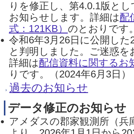
りを修正し、第4.0.1版
お知らせします。詳細は
配
式：121KB）
のとおりです。
令和6年3月26日に公開した
と判明しました。ご迷惑を
詳細は
配信資料に関するお知
りです。（2024年6月3日）
過去のお知らせ
データ修正のお知らせ
アメダスの郡家観測所（兵
より、2026年1月1日から2