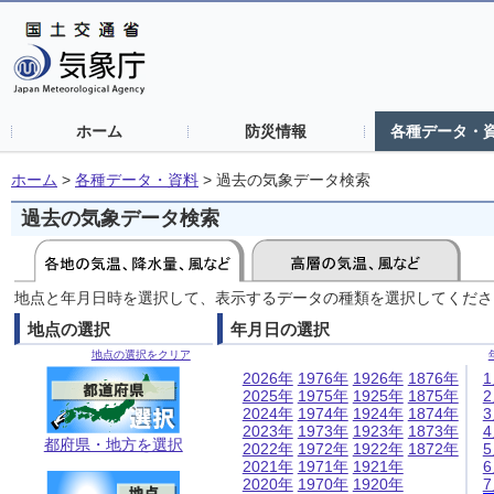
ホーム
防災情報
各種データ・
ホーム
>
各種データ・資料
>
過去の気象データ検索
過去の気象データ検索
地点と年月日時を選択して、表示するデータの種類を選択してくださ
地点の選択
年月日の選択
地点の選択をクリア
2026年
1976年
1926年
1876年
2025年
1975年
1925年
1875年
2024年
1974年
1924年
1874年
2023年
1973年
1923年
1873年
都府県・地方を選択
2022年
1972年
1922年
1872年
2021年
1971年
1921年
2020年
1970年
1920年