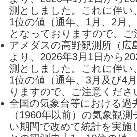
測としました。これに伴い
1位の値（通年、1月、2月
となっておりますので、ご注
アメダスの高野観測所（広
より、2026年3月1日から2
測としました。これに伴い
1位の値（通年、3月及び4
りますので、ご注意ください。
全国の気象台等における過
（1960年以前）の気象観
い期間で改めて統計を実施