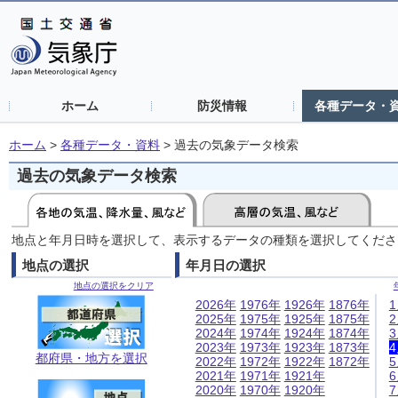
ホーム
防災情報
各種データ・
ホーム
>
各種データ・資料
>
過去の気象データ検索
過去の気象データ検索
地点と年月日時を選択して、表示するデータの種類を選択してくださ
地点の選択
年月日の選択
地点の選択をクリア
2026年
1976年
1926年
1876年
2025年
1975年
1925年
1875年
2024年
1974年
1924年
1874年
2023年
1973年
1923年
1873年
都府県・地方を選択
2022年
1972年
1922年
1872年
2021年
1971年
1921年
2020年
1970年
1920年