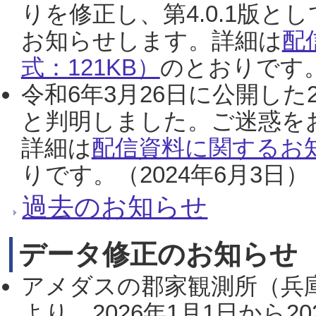
りを修正し、第4.0.1版
お知らせします。詳細は
配
式：121KB）
のとおりです。
令和6年3月26日に公開した
と判明しました。ご迷惑を
詳細は
配信資料に関するお知
りです。（2024年6月3日）
過去のお知らせ
データ修正のお知らせ
アメダスの郡家観測所（兵
より、2026年1月1日から2