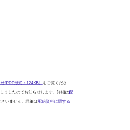
(PDF形式：124KB）
をご覧くださ
開始しましたのでお知らせします。詳細は
配
ございません。詳細は
配信資料に関する