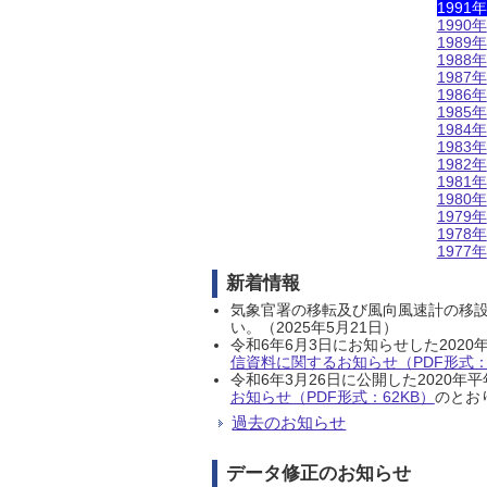
1991年
1990年
1989年
1988年
1987年
1986年
1985年
1984年
1983年
1982年
1981年
1980年
1979年
1978年
1977年
新着情報
気象官署の移転及び風向風速計の移
い。（2025年5月21日）
令和6年6月3日にお知らせした202
信資料に関するお知らせ（PDF形式：1
令和6年3月26日に公開した202
お知らせ（PDF形式：62KB）
のとおり
過去のお知らせ
データ修正のお知らせ