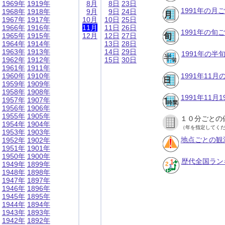
1969年
1919年
8月
8日
23日
1991年の月
1968年
1918年
9月
9日
24日
1967年
1917年
10月
10日
25日
1966年
1916年
11月
11日
26日
1991年の旬
1965年
1915年
12月
12日
27日
1964年
1914年
13日
28日
1963年
1913年
14日
29日
1991年の半
1962年
1912年
15日
30日
1961年
1911年
1960年
1910年
1991年11
1959年
1909年
1958年
1908年
1991年11
1957年
1907年
1956年
1906年
1955年
1905年
１０分ごとの
1954年
1904年
（年を指定してく
1953年
1903年
地点ごとの観
1952年
1902年
1951年
1901年
1950年
1900年
歴代全国ラン
1949年
1899年
1948年
1898年
1947年
1897年
1946年
1896年
1945年
1895年
1944年
1894年
1943年
1893年
1942年
1892年