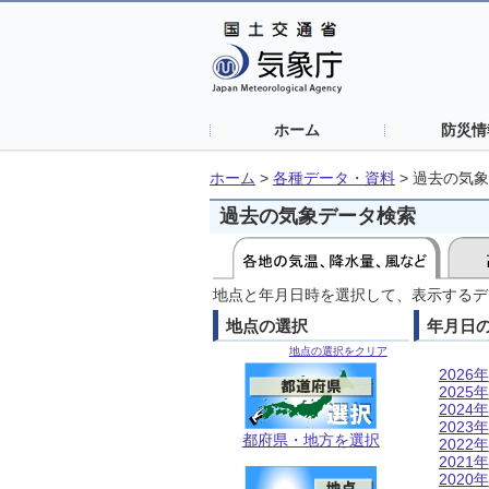
ホーム
防災情
ホーム
>
各種データ・資料
>
過去の気象
過去の気象データ検索
地点と年月日時を選択して、表示するデ
地点の選択
年月日
地点の選択をクリア
2026年
2025年
2024年
2023年
都府県・地方を選択
2022年
2021年
2020年