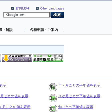
ENGLISH
Other Languages
識・解説
各種申請・ご案内
表示
年・月ごとの平年値を表示
３か月ごとの値を表示
３か月ごとの平年値を表示
の月ごとの値を表示
旬ごとの平年値を表示