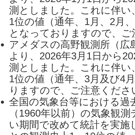
測としました。これに伴い
1位の値（通年、1月、2月
となっておりますので、ご注
アメダスの高野観測所（広
より、2026年3月1日から2
測としました。これに伴い
1位の値（通年、3月及び4
りますので、ご注意ください。
全国の気象台等における過
（1960年以前）の気象観
い期間で改めて統計を実施