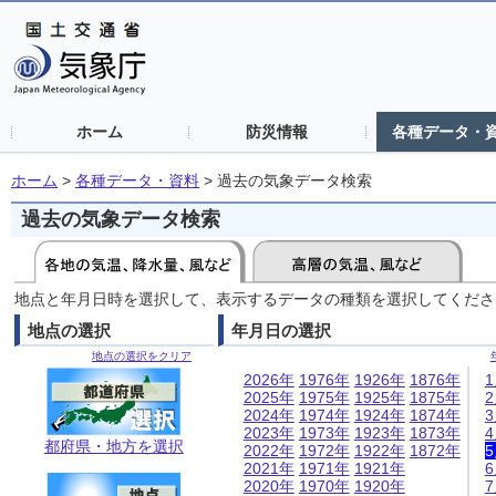
ホーム
防災情報
各種データ・
ホーム
>
各種データ・資料
>
過去の気象データ検索
過去の気象データ検索
地点と年月日時を選択して、表示するデータの種類を選択してくださ
地点の選択
年月日の選択
地点の選択をクリア
2026年
1976年
1926年
1876年
2025年
1975年
1925年
1875年
2024年
1974年
1924年
1874年
2023年
1973年
1923年
1873年
都府県・地方を選択
2022年
1972年
1922年
1872年
2021年
1971年
1921年
2020年
1970年
1920年