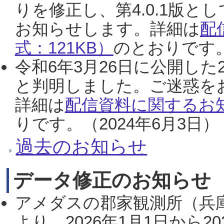
りを修正し、第4.0.1版
お知らせします。詳細は
配
式：121KB）
のとおりです。
令和6年3月26日に公開した
と判明しました。ご迷惑を
詳細は
配信資料に関するお知
りです。（2024年6月3日）
過去のお知らせ
データ修正のお知らせ
アメダスの郡家観測所（兵
より、2026年1月1日から2