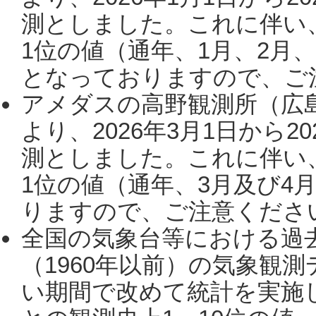
測としました。これに伴い
1位の値（通年、1月、2月
となっておりますので、ご注
アメダスの高野観測所（広
より、2026年3月1日から2
測としました。これに伴い
1位の値（通年、3月及び4
りますので、ご注意ください。
全国の気象台等における過
（1960年以前）の気象観
い期間で改めて統計を実施