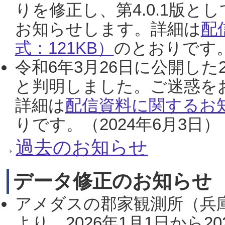
りを修正し、第4.0.1版
お知らせします。詳細は
配
式：121KB）
のとおりです。
令和6年3月26日に公開した
と判明しました。ご迷惑を
詳細は
配信資料に関するお知
りです。（2024年6月3日）
過去のお知らせ
データ修正のお知らせ
アメダスの郡家観測所（兵
より、2026年1月1日から2