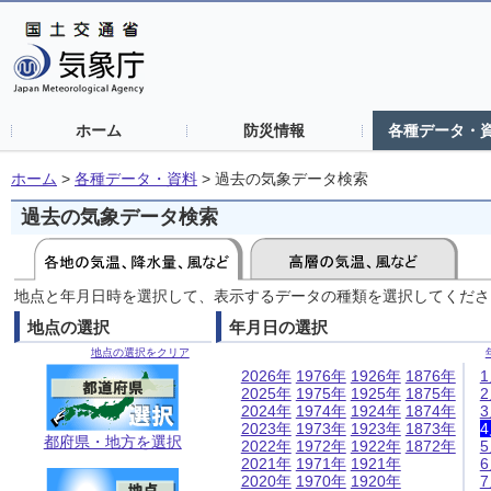
ホーム
防災情報
各種データ・
ホーム
>
各種データ・資料
>
過去の気象データ検索
過去の気象データ検索
地点と年月日時を選択して、表示するデータの種類を選択してくださ
地点の選択
年月日の選択
地点の選択をクリア
2026年
1976年
1926年
1876年
2025年
1975年
1925年
1875年
2024年
1974年
1924年
1874年
2023年
1973年
1923年
1873年
都府県・地方を選択
2022年
1972年
1922年
1872年
2021年
1971年
1921年
2020年
1970年
1920年