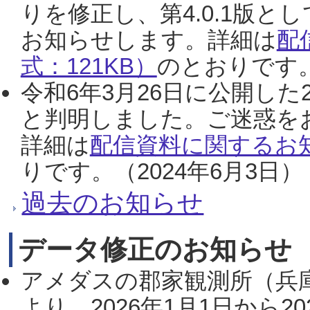
りを修正し、第4.0.1版
お知らせします。詳細は
配
式：121KB）
のとおりです。
令和6年3月26日に公開した
と判明しました。ご迷惑を
詳細は
配信資料に関するお知
りです。（2024年6月3日）
過去のお知らせ
データ修正のお知らせ
アメダスの郡家観測所（兵
より、2026年1月1日から2