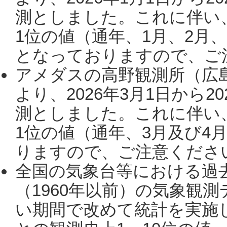
測としました。これに伴い
1位の値（通年、1月、2月
となっておりますので、ご注
アメダスの高野観測所（広
より、2026年3月1日から2
測としました。これに伴い
1位の値（通年、3月及び4
りますので、ご注意ください。
全国の気象台等における過
（1960年以前）の気象観
い期間で改めて統計を実施