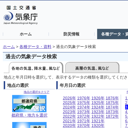
ホーム
防災情報
各種データ・
ホーム
>
各種データ・資料
>
過去の気象データ検索
過去の気象データ検索
地点と年月日時を選択して、表示するデータの種類を選択してくださ
地点の選択
年月日の選択
地点の選択をクリア
2026年
1976年
1926年
1876年
2025年
1975年
1925年
1875年
2024年
1974年
1924年
1874年
2023年
1973年
1923年
1873年
都府県・地方を選択
2022年
1972年
1922年
1872年
2021年
1971年
1921年
2020年
1970年
1920年