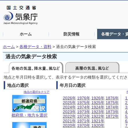
ホーム
防災情報
各種データ・
ホーム
>
各種データ・資料
>
過去の気象データ検索
過去の気象データ検索
地点と年月日時を選択して、表示するデータの種類を選択してくださ
地点の選択
年月日の選択
地点の選択をクリア
2026年
1976年
1926年
1876年
2025年
1975年
1925年
1875年
2024年
1974年
1924年
1874年
2023年
1973年
1923年
1873年
都府県・地方を選択
2022年
1972年
1922年
1872年
2021年
1971年
1921年
2020年
1970年
1920年