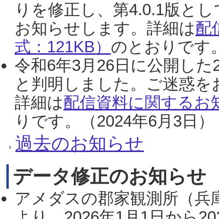
りを修正し、第4.0.1版
お知らせします。詳細は
配
式：121KB）
のとおりです。
令和6年3月26日に公開した
と判明しました。ご迷惑を
詳細は
配信資料に関するお知
りです。（2024年6月3日）
過去のお知らせ
データ修正のお知らせ
アメダスの郡家観測所（兵
より、2026年1月1日から2