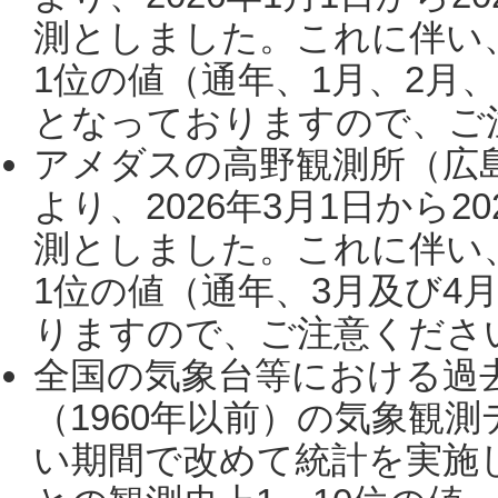
測としました。これに伴い
1位の値（通年、1月、2月
となっておりますので、ご注
アメダスの高野観測所（広
より、2026年3月1日から2
測としました。これに伴い
1位の値（通年、3月及び4
りますので、ご注意ください。
全国の気象台等における過
（1960年以前）の気象観
い期間で改めて統計を実施