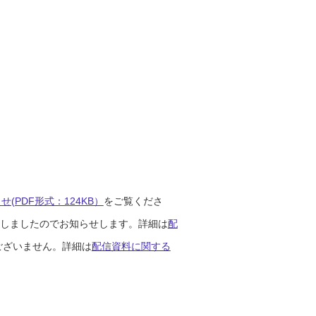
(PDF形式：124KB）
をご覧くださ
開始しましたのでお知らせします。詳細は
配
ございません。詳細は
配信資料に関する