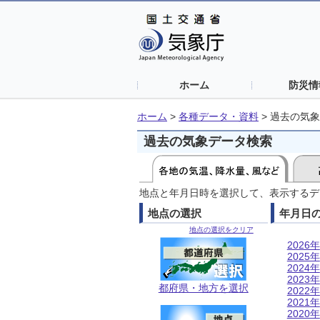
ホーム
防災情
ホーム
>
各種データ・資料
>
過去の気象
過去の気象データ検索
地点と年月日時を選択して、表示するデ
地点の選択
年月日
地点の選択をクリア
2026年
2025年
2024年
2023年
都府県・地方を選択
2022年
2021年
2020年