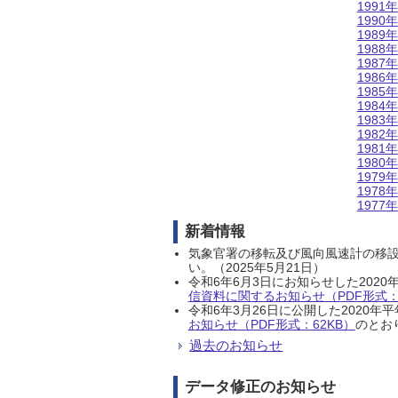
1991年
1990年
1989年
1988年
1987年
1986年
1985年
1984年
1983年
1982年
1981年
1980年
1979年
1978年
1977年
新着情報
気象官署の移転及び風向風速計の移
い。（2025年5月21日）
令和6年6月3日にお知らせした202
信資料に関するお知らせ（PDF形式：1
令和6年3月26日に公開した202
お知らせ（PDF形式：62KB）
のとおり
過去のお知らせ
データ修正のお知らせ