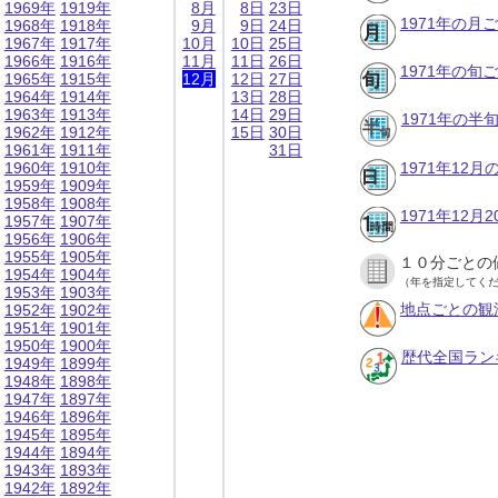
1969年
1919年
8月
8日
23日
1971年の月
1968年
1918年
9月
9日
24日
1967年
1917年
10月
10日
25日
1966年
1916年
11月
11日
26日
1971年の旬
1965年
1915年
12月
12日
27日
1964年
1914年
13日
28日
1963年
1913年
14日
29日
1971年の半
1962年
1912年
15日
30日
1961年
1911年
31日
1960年
1910年
1971年12
1959年
1909年
1958年
1908年
1971年12
1957年
1907年
1956年
1906年
1955年
1905年
１０分ごとの
1954年
1904年
（年を指定してく
1953年
1903年
地点ごとの観
1952年
1902年
1951年
1901年
1950年
1900年
歴代全国ラン
1949年
1899年
1948年
1898年
1947年
1897年
1946年
1896年
1945年
1895年
1944年
1894年
1943年
1893年
1942年
1892年