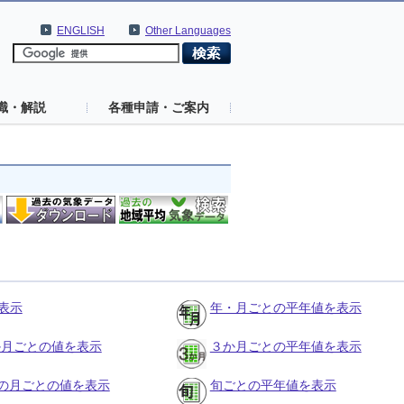
ENGLISH
Other Languages
識・解説
各種申請・ご案内
表示
年・月ごとの平年値を表示
３か月ごとの値を表示
３か月ごとの平年値を表示
の月ごとの値を表示
旬ごとの平年値を表示