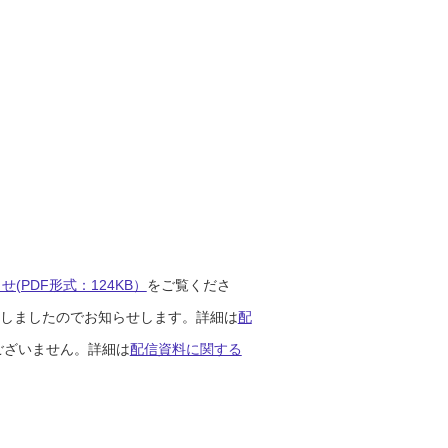
(PDF形式：124KB）
をご覧くださ
開始しましたのでお知らせします。詳細は
配
ございません。詳細は
配信資料に関する