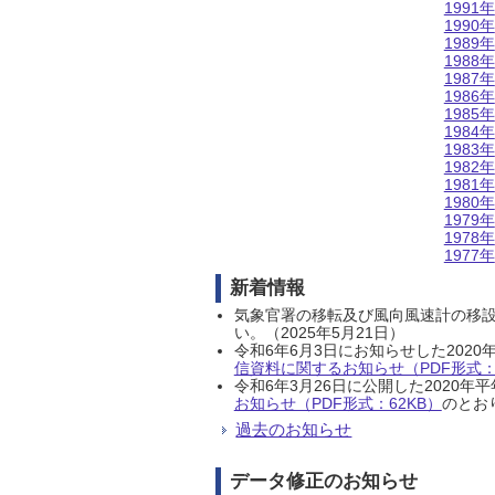
1991年
1990年
1989年
1988年
1987年
1986年
1985年
1984年
1983年
1982年
1981年
1980年
1979年
1978年
1977年
新着情報
気象官署の移転及び風向風速計の移
い。（2025年5月21日）
令和6年6月3日にお知らせした202
信資料に関するお知らせ（PDF形式：1
令和6年3月26日に公開した202
お知らせ（PDF形式：62KB）
のとおり
過去のお知らせ
データ修正のお知らせ