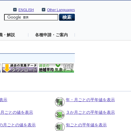
ENGLISH
Other Languages
識・解説
各種申請・ご案内
表示
年・月ごとの平年値を表示
３か月ごとの値を表示
３か月ごとの平年値を表示
の月ごとの値を表示
旬ごとの平年値を表示