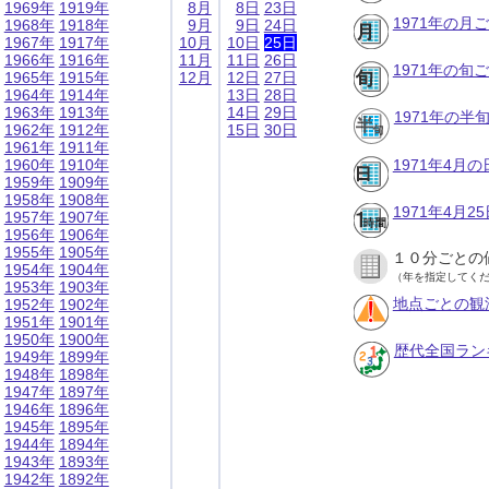
1969年
1919年
8月
8日
23日
1971年の月
1968年
1918年
9月
9日
24日
1967年
1917年
10月
10日
25日
1966年
1916年
11月
11日
26日
1971年の旬
1965年
1915年
12月
12日
27日
1964年
1914年
13日
28日
1963年
1913年
14日
29日
1971年の半
1962年
1912年
15日
30日
1961年
1911年
1960年
1910年
1971年4月
1959年
1909年
1958年
1908年
1971年4月
1957年
1907年
1956年
1906年
1955年
1905年
１０分ごとの
1954年
1904年
（年を指定してく
1953年
1903年
地点ごとの観
1952年
1902年
1951年
1901年
1950年
1900年
歴代全国ラン
1949年
1899年
1948年
1898年
1947年
1897年
1946年
1896年
1945年
1895年
1944年
1894年
1943年
1893年
1942年
1892年