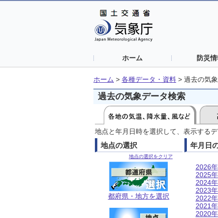
ホーム
防災情
ホーム
>
各種データ・資料
>
過去の気象
過去の気象データ検索
地点と年月日時を選択して、表示するデ
地点の選択
年月日
地点の選択をクリア
2026年
2025年
2024年
2023年
都府県・地方を選択
2022年
2021年
2020年