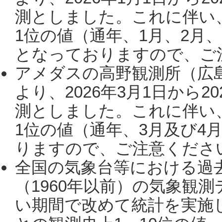
測としました。これに伴い
1位の値（通年、1月、2月
となっておりますので、ご注
アメダスの高野観測所（広
より、2026年3月1日から2
測としました。これに伴い
1位の値（通年、3月及び4
りますので、ご注意ください。
全国の気象台等における過
（1960年以前）の気象観
い期間で改めて統計を実施