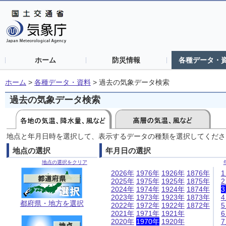
ホーム
防災情報
各種データ・
ホーム
>
各種データ・資料
>
過去の気象データ検索
過去の気象データ検索
地点と年月日時を選択して、表示するデータの種類を選択してくださ
地点の選択
年月日の選択
地点の選択をクリア
2026年
1976年
1926年
1876年
2025年
1975年
1925年
1875年
2024年
1974年
1924年
1874年
2023年
1973年
1923年
1873年
都府県・地方を選択
2022年
1972年
1922年
1872年
2021年
1971年
1921年
2020年
1970年
1920年