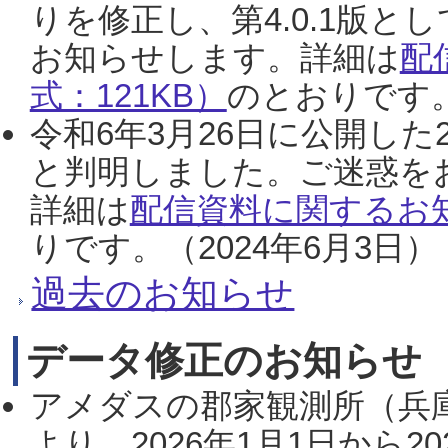
りを修正し、第4.0.1版
お知らせします。詳細は
配
式：121KB）
のとおりです。
令和6年3月26日に公開した
と判明しました。ご迷惑を
詳細は
配信資料に関するお知
りです。（2024年6月3日）
過去のお知らせ
データ修正のお知らせ
アメダスの郡家観測所（兵
より、2026年1月1日から2