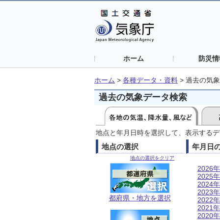
ホーム
防災情
ホーム
>
各種データ・資料
>
過去の気象
過去の気象データ検索
地点と年月日時を選択して、表示するデ
地点の選択
年月日
地点の選択をクリア
2026年
2025年
2024年
2023年
都府県・地方を選択
2022年
2021年
2020年