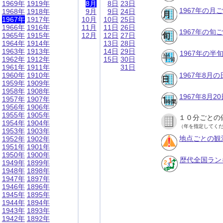
1969年
1919年
8月
8日
23日
1967年の月
1968年
1918年
9月
9日
24日
1967年
1917年
10月
10日
25日
1966年
1916年
11月
11日
26日
1967年の旬
1965年
1915年
12月
12日
27日
1964年
1914年
13日
28日
1963年
1913年
14日
29日
1967年の半
1962年
1912年
15日
30日
1961年
1911年
31日
1960年
1910年
1967年8月
1959年
1909年
1958年
1908年
1967年8月
1957年
1907年
1956年
1906年
1955年
1905年
１０分ごとの
1954年
1904年
（年を指定してく
1953年
1903年
地点ごとの観
1952年
1902年
1951年
1901年
1950年
1900年
歴代全国ラン
1949年
1899年
1948年
1898年
1947年
1897年
1946年
1896年
1945年
1895年
1944年
1894年
1943年
1893年
1942年
1892年