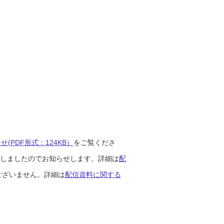
(PDF形式：124KB）
をご覧くださ
開始しましたのでお知らせします。詳細は
配
ございません。詳細は
配信資料に関する