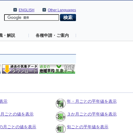
ENGLISH
Other Languages
識・解説
各種申請・ご案内
表示
年・月ごとの平年値を表示
３か月ごとの値を表示
３か月ごとの平年値を表示
の月ごとの値を表示
旬ごとの平年値を表示