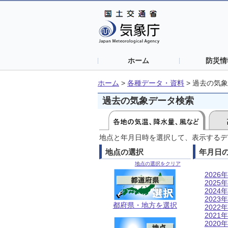
ホーム
防災情
ホーム
>
各種データ・資料
>
過去の気象
過去の気象データ検索
地点と年月日時を選択して、表示するデ
地点の選択
年月日
地点の選択をクリア
2026年
2025年
2024年
2023年
都府県・地方を選択
2022年
2021年
2020年