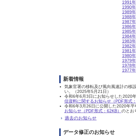
1991年
1990年
1989年
1988年
1987年
1986年
1985年
1984年
1983年
1982年
1981年
1980年
1979年
1978年
1977年
新着情報
気象官署の移転及び風向風速計の移
い。（2025年5月21日）
令和6年6月3日にお知らせした202
信資料に関するお知らせ（PDF形式：1
令和6年3月26日に公開した202
お知らせ（PDF形式：62KB）
のとおり
過去のお知らせ
データ修正のお知らせ