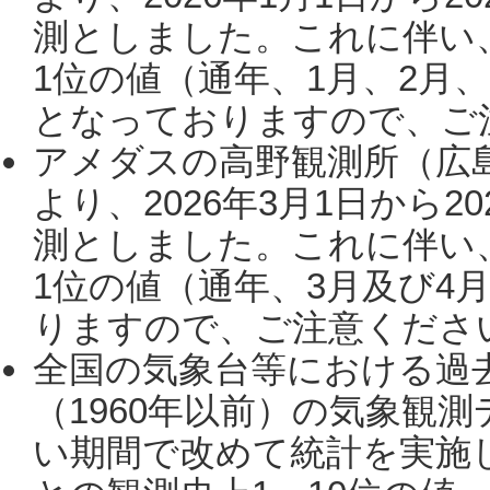
測としました。これに伴い
1位の値（通年、1月、2月
となっておりますので、ご注
アメダスの高野観測所（広
より、2026年3月1日から2
測としました。これに伴い
1位の値（通年、3月及び4
りますので、ご注意ください。
全国の気象台等における過
（1960年以前）の気象観
い期間で改めて統計を実施