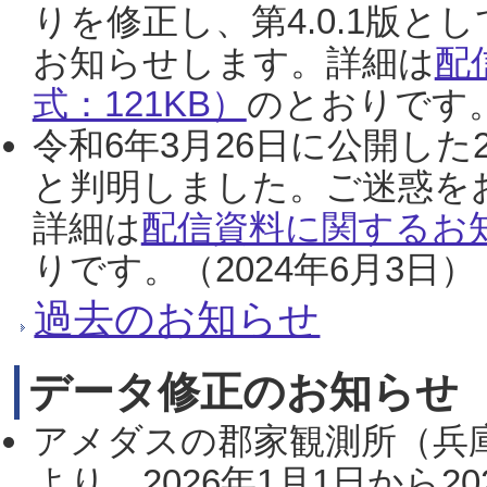
りを修正し、第4.0.1版
お知らせします。詳細は
配
式：121KB）
のとおりです。
令和6年3月26日に公開した
と判明しました。ご迷惑を
詳細は
配信資料に関するお知
りです。（2024年6月3日）
過去のお知らせ
データ修正のお知らせ
アメダスの郡家観測所（兵
より、2026年1月1日から2