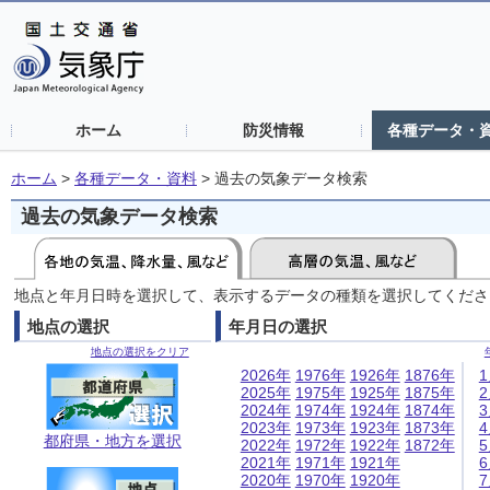
ホーム
防災情報
各種データ・
ホーム
>
各種データ・資料
>
過去の気象データ検索
過去の気象データ検索
地点と年月日時を選択して、表示するデータの種類を選択してくださ
地点の選択
年月日の選択
地点の選択をクリア
2026年
1976年
1926年
1876年
2025年
1975年
1925年
1875年
2024年
1974年
1924年
1874年
2023年
1973年
1923年
1873年
都府県・地方を選択
2022年
1972年
1922年
1872年
2021年
1971年
1921年
2020年
1970年
1920年