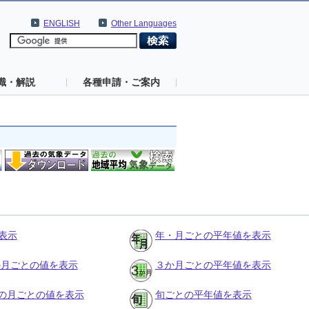
ENGLISH
Other Languages
識・解説
各種申請・ご案内
表示
年・月ごとの平年値を表示
３か月ごとの値を表示
３か月ごとの平年値を表示
の月ごとの値を表示
旬ごとの平年値を表示