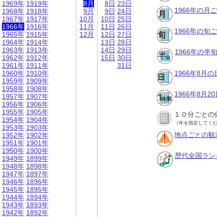
1969年
1919年
8月
8日
23日
1966年の月
1968年
1918年
9月
9日
24日
1967年
1917年
10月
10日
25日
1966年
1916年
11月
11日
26日
1966年の旬
1965年
1915年
12月
12日
27日
1964年
1914年
13日
28日
1963年
1913年
14日
29日
1966年の半
1962年
1912年
15日
30日
1961年
1911年
31日
1960年
1910年
1966年8月
1959年
1909年
1958年
1908年
1966年8月
1957年
1907年
1956年
1906年
1955年
1905年
１０分ごとの
1954年
1904年
（年を指定してく
1953年
1903年
地点ごとの観
1952年
1902年
1951年
1901年
1950年
1900年
歴代全国ラン
1949年
1899年
1948年
1898年
1947年
1897年
1946年
1896年
1945年
1895年
1944年
1894年
1943年
1893年
1942年
1892年