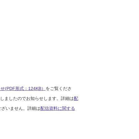
(PDF形式：124KB）
をご覧くださ
開始しましたのでお知らせします。詳細は
配
ございません。詳細は
配信資料に関する