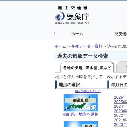
ホーム
防災情
ホーム
>
各種データ・資料
>
過去の気象
過去の気象データ検索
地点と年月日時を選択して、表示するデ
地点の選択
年月日
地点の選択をクリア
2026年
2025年
2024年
2023年
都府県・地方を選択
2022年
2021年
2020年