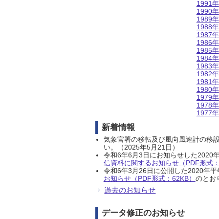
1991年
1990年
1989年
1988年
1987年
1986年
1985年
1984年
1983年
1982年
1981年
1980年
1979年
1978年
1977年
新着情報
気象官署の移転及び風向風速計の移
い。（2025年5月21日）
令和6年6月3日にお知らせした202
信資料に関するお知らせ（PDF形式：1
令和6年3月26日に公開した202
お知らせ（PDF形式：62KB）
のとおり
過去のお知らせ
データ修正のお知らせ