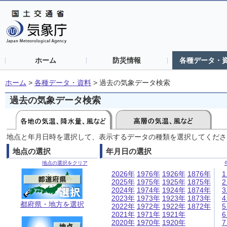
ホーム
防災情報
各種データ・
ホーム
>
各種データ・資料
>
過去の気象データ検索
過去の気象データ検索
地点と年月日時を選択して、表示するデータの種類を選択してくださ
地点の選択
年月日の選択
地点の選択をクリア
2026年
1976年
1926年
1876年
2025年
1975年
1925年
1875年
2024年
1974年
1924年
1874年
2023年
1973年
1923年
1873年
都府県・地方を選択
2022年
1972年
1922年
1872年
2021年
1971年
1921年
2020年
1970年
1920年