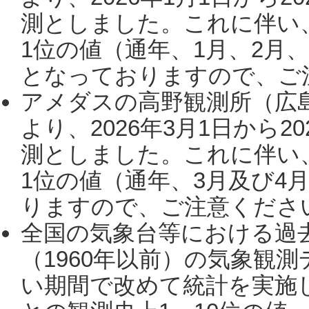
測としました。これに伴い
1位の値（通年、1月、2月
となっておりますので、ご注
アメダスの高野観測所（広
より、2026年3月1日から2
測としました。これに伴い
1位の値（通年、3月及び4
りますので、ご注意ください。
全国の気象台等における過
（1960年以前）の気象観
い期間で改めて統計を実施