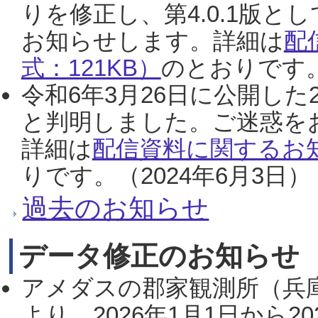
りを修正し、第4.0.1版
お知らせします。詳細は
配
式：121KB）
のとおりです。
令和6年3月26日に公開した
と判明しました。ご迷惑を
詳細は
配信資料に関するお知
りです。（2024年6月3日）
過去のお知らせ
データ修正のお知らせ
アメダスの郡家観測所（兵
より、2026年1月1日から2