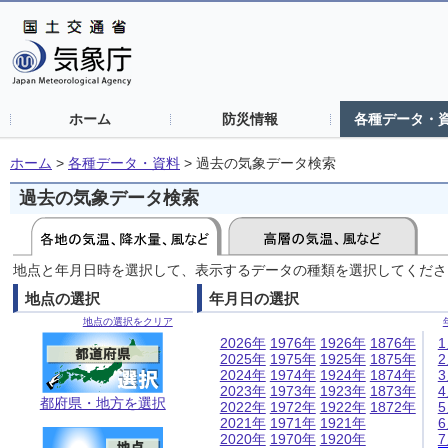
ホーム
防災情報
各種データ・
ホーム
>
各種データ・資料
>
過去の気象データ検索
過去の気象データ検索
地点と年月日時を選択して、表示するデータの種類を選択してくださ
地点の選択
年月日の選択
地点の選択をクリア
2026年
1976年
1926年
1876年
2025年
1975年
1925年
1875年
2024年
1974年
1924年
1874年
2023年
1973年
1923年
1873年
都府県・地方を選択
2022年
1972年
1922年
1872年
2021年
1971年
1921年
2020年
1970年
1920年