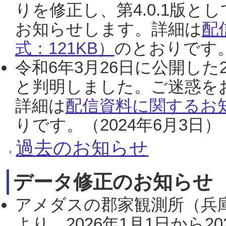
りを修正し、第4.0.1版
お知らせします。詳細は
配
式：121KB）
のとおりです。
令和6年3月26日に公開した
と判明しました。ご迷惑を
詳細は
配信資料に関するお知
りです。（2024年6月3日）
過去のお知らせ
データ修正のお知らせ
アメダスの郡家観測所（兵
より、2026年1月1日から2