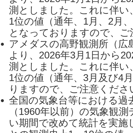
測としました。これに伴い
1位の値（通年、1月、2月
となっておりますので、ご注
アメダスの高野観測所（広
より、2026年3月1日から2
測としました。これに伴い
1位の値（通年、3月及び4
りますので、ご注意ください。
全国の気象台等における過
（1960年以前）の気象観
い期間で改めて統計を実施