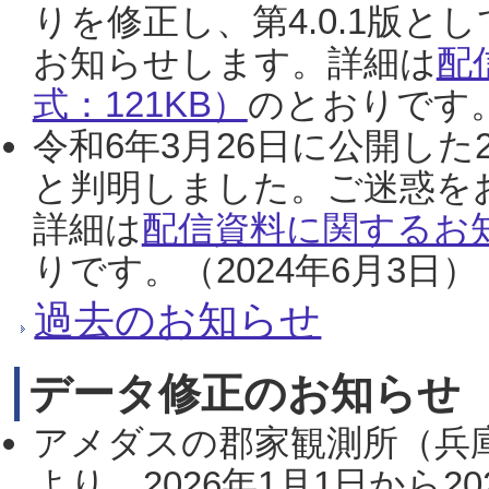
りを修正し、第4.0.1版
お知らせします。詳細は
配
式：121KB）
のとおりです。
令和6年3月26日に公開した
と判明しました。ご迷惑を
詳細は
配信資料に関するお知
りです。（2024年6月3日）
過去のお知らせ
データ修正のお知らせ
アメダスの郡家観測所（兵
より、2026年1月1日から2