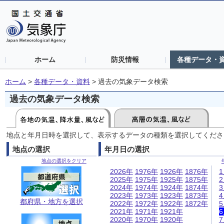
ホーム
防災情報
各種データ・
ホーム
>
各種データ・資料
>
過去の気象データ検索
過去の気象データ検索
地点と年月日時を選択して、表示するデータの種類を選択してくださ
地点の選択
年月日の選択
地点の選択をクリア
2026年
1976年
1926年
1876年
2025年
1975年
1925年
1875年
2024年
1974年
1924年
1874年
2023年
1973年
1923年
1873年
都府県・地方を選択
2022年
1972年
1922年
1872年
2021年
1971年
1921年
2020年
1970年
1920年