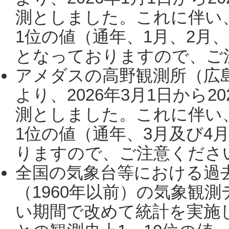
測としました。これに伴い
1位の値（通年、1月、2月
となっておりますので、ご注
アメダスの高野観測所（広
より、2026年3月1日から2
測としました。これに伴い
1位の値（通年、3月及び4
りますので、ご注意ください。
全国の気象台等における過
（1960年以前）の気象観
い期間で改めて統計を実施