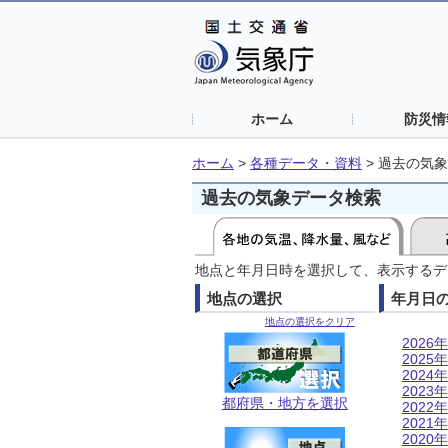
ホーム
防災情
ホーム
>
各種データ・資料
>
過去の気象
過去の気象データ検索
地点と年月日時を選択して、表示するデ
地点の選択
年月日
地点の選択をクリア
2026年
2025年
2024年
2023年
都府県・地方を選択
2022年
2021年
2020年