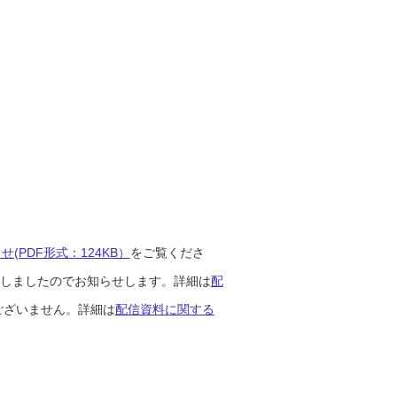
(PDF形式：124KB）
をご覧くださ
開始しましたのでお知らせします。詳細は
配
ございません。詳細は
配信資料に関する