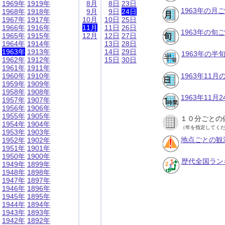
1969年
1919年
8月
8日
23日
1963年の月
1968年
1918年
9月
9日
24日
1967年
1917年
10月
10日
25日
1966年
1916年
11月
11日
26日
1963年の旬
1965年
1915年
12月
12日
27日
1964年
1914年
13日
28日
1963年
1913年
14日
29日
1963年の半
1962年
1912年
15日
30日
1961年
1911年
1960年
1910年
1963年11
1959年
1909年
1958年
1908年
1963年11
1957年
1907年
1956年
1906年
1955年
1905年
１０分ごとの
1954年
1904年
（年を指定してく
1953年
1903年
地点ごとの観
1952年
1902年
1951年
1901年
1950年
1900年
歴代全国ラン
1949年
1899年
1948年
1898年
1947年
1897年
1946年
1896年
1945年
1895年
1944年
1894年
1943年
1893年
1942年
1892年