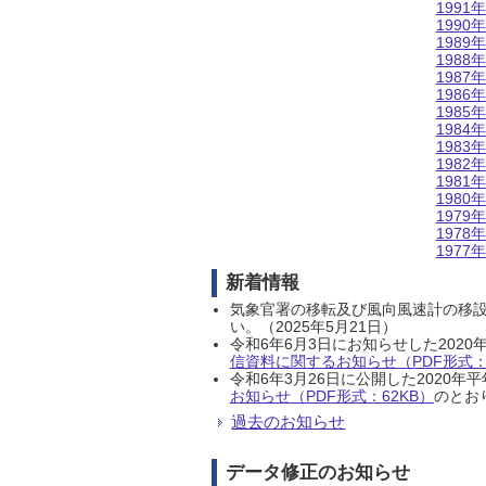
1991年
1990年
1989年
1988年
1987年
1986年
1985年
1984年
1983年
1982年
1981年
1980年
1979年
1978年
1977年
新着情報
気象官署の移転及び風向風速計の移
い。（2025年5月21日）
令和6年6月3日にお知らせした202
信資料に関するお知らせ（PDF形式：1
令和6年3月26日に公開した202
お知らせ（PDF形式：62KB）
のとおり
過去のお知らせ
データ修正のお知らせ