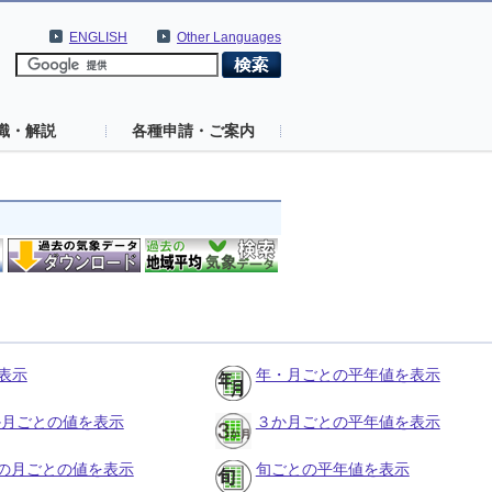
ENGLISH
Other Languages
識・解説
各種申請・ご案内
表示
年・月ごとの平年値を表示
３か月ごとの値を表示
３か月ごとの平年値を表示
の月ごとの値を表示
旬ごとの平年値を表示