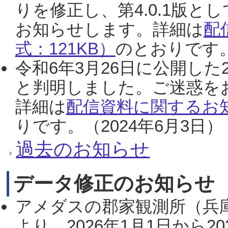
りを修正し、第4.0.1版
お知らせします。詳細は
配
式：121KB）
のとおりです。
令和6年3月26日に公開した
と判明しました。ご迷惑を
詳細は
配信資料に関するお知
りです。（2024年6月3日）
過去のお知らせ
データ修正のお知らせ
アメダスの郡家観測所（兵
より、2026年1月1日から2