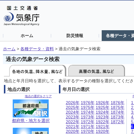
ホーム
防災情報
各種データ・
ホーム
>
各種データ・資料
>
過去の気象データ検索
過去の気象データ検索
地点と年月日時を選択して、表示するデータの種類を選択してくださ
地点の選択
年月日の選択
地点の選択をクリア
2026年
1976年
1926年
1876年
2025年
1975年
1925年
1875年
2024年
1974年
1924年
1874年
2023年
1973年
1923年
1873年
都府県・地方を選択
2022年
1972年
1922年
1872年
2021年
1971年
1921年
2020年
1970年
1920年