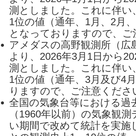
測としました。これに伴い
1位の値（通年、1月、2月
となっておりますので、ご注
アメダスの高野観測所（広
より、2026年3月1日から2
測としました。これに伴い
1位の値（通年、3月及び4
りますので、ご注意ください。
全国の気象台等における過
（1960年以前）の気象観
い期間で改めて統計を実施