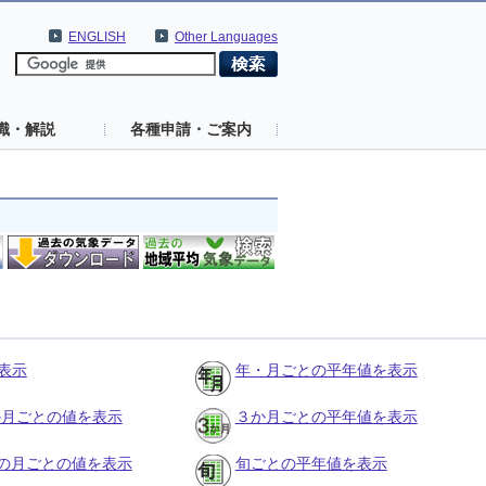
ENGLISH
Other Languages
識・解説
各種申請・ご案内
表示
年・月ごとの平年値を表示
３か月ごとの値を表示
３か月ごとの平年値を表示
の月ごとの値を表示
旬ごとの平年値を表示