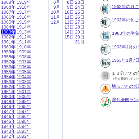
1969年
1919年
8月
8日
23日
1963年の月
1968年
1918年
9月
9日
24日
1967年
1917年
10月
10日
25日
1966年
1916年
11月
11日
26日
1963年の旬
1965年
1915年
12月
12日
27日
1964年
1914年
13日
28日
1963年
1913年
14日
29日
1963年の半
1962年
1912年
15日
30日
1961年
1911年
31日
1960年
1910年
1963年1月
1959年
1909年
1958年
1908年
1963年1月
1957年
1907年
1956年
1906年
1955年
1905年
１０分ごとの
1954年
1904年
（年を指定してく
1953年
1903年
地点ごとの観
1952年
1902年
1951年
1901年
1950年
1900年
歴代全国ラン
1949年
1899年
1948年
1898年
1947年
1897年
1946年
1896年
1945年
1895年
1944年
1894年
1943年
1893年
1942年
1892年