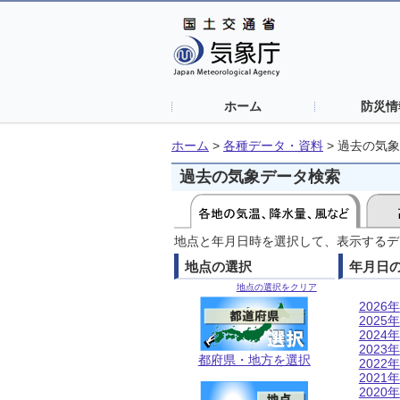
ホーム
防災情
ホーム
>
各種データ・資料
>
過去の気象
過去の気象データ検索
地点と年月日時を選択して、表示するデ
地点の選択
年月日
地点の選択をクリア
2026年
2025年
2024年
2023年
都府県・地方を選択
2022年
2021年
2020年