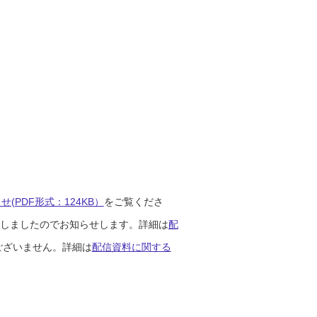
(PDF形式：124KB）
をご覧くださ
開始しましたのでお知らせします。詳細は
配
ございません。詳細は
配信資料に関する