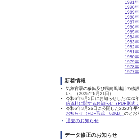
1991年
1990年
1989年
1988年
1987年
1986年
1985年
1984年
1983年
1982年
1981年
1980年
1979年
1978年
1977年
新着情報
気象官署の移転及び風向風速計の移
い。（2025年5月21日）
令和6年6月3日にお知らせした202
信資料に関するお知らせ（PDF形式：1
令和6年3月26日に公開した202
お知らせ（PDF形式：62KB）
のとおり
過去のお知らせ
データ修正のお知らせ