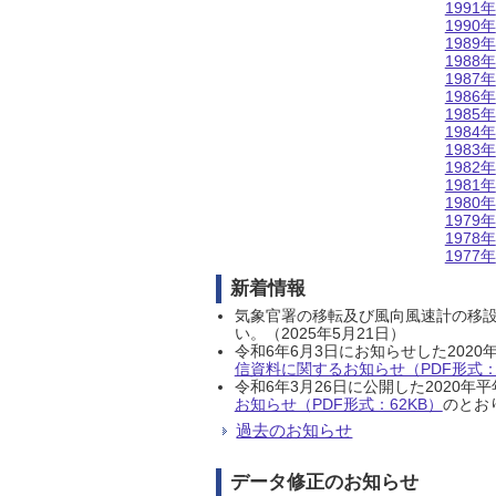
1991年
1990年
1989年
1988年
1987年
1986年
1985年
1984年
1983年
1982年
1981年
1980年
1979年
1978年
1977年
新着情報
気象官署の移転及び風向風速計の移
い。（2025年5月21日）
令和6年6月3日にお知らせした202
信資料に関するお知らせ（PDF形式：1
令和6年3月26日に公開した202
お知らせ（PDF形式：62KB）
のとおり
過去のお知らせ
データ修正のお知らせ