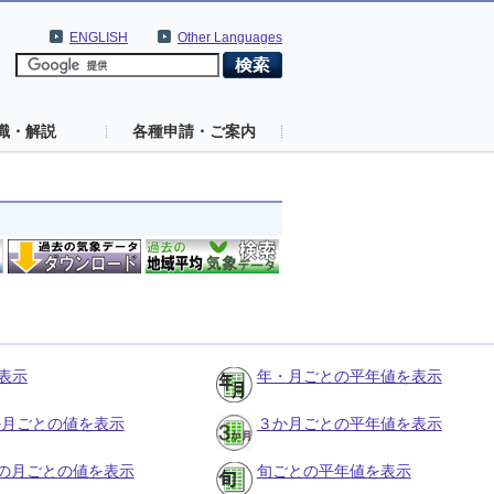
ENGLISH
Other Languages
識・解説
各種申請・ご案内
表示
年・月ごとの平年値を表示
３か月ごとの値を表示
３か月ごとの平年値を表示
の月ごとの値を表示
旬ごとの平年値を表示