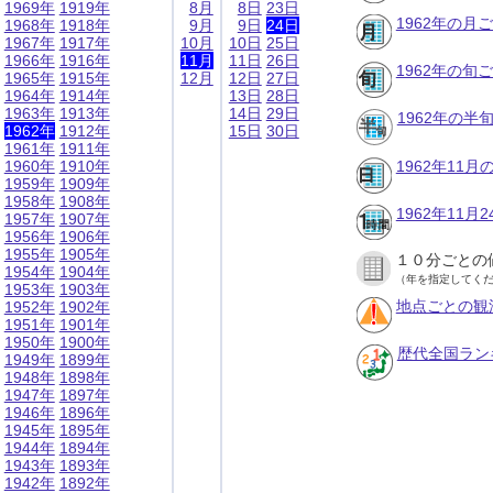
1969年
1919年
8月
8日
23日
1962年の月
1968年
1918年
9月
9日
24日
1967年
1917年
10月
10日
25日
1966年
1916年
11月
11日
26日
1962年の旬
1965年
1915年
12月
12日
27日
1964年
1914年
13日
28日
1963年
1913年
14日
29日
1962年の半
1962年
1912年
15日
30日
1961年
1911年
1960年
1910年
1962年11
1959年
1909年
1958年
1908年
1962年11
1957年
1907年
1956年
1906年
1955年
1905年
１０分ごとの
1954年
1904年
（年を指定してく
1953年
1903年
地点ごとの観
1952年
1902年
1951年
1901年
1950年
1900年
歴代全国ラン
1949年
1899年
1948年
1898年
1947年
1897年
1946年
1896年
1945年
1895年
1944年
1894年
1943年
1893年
1942年
1892年