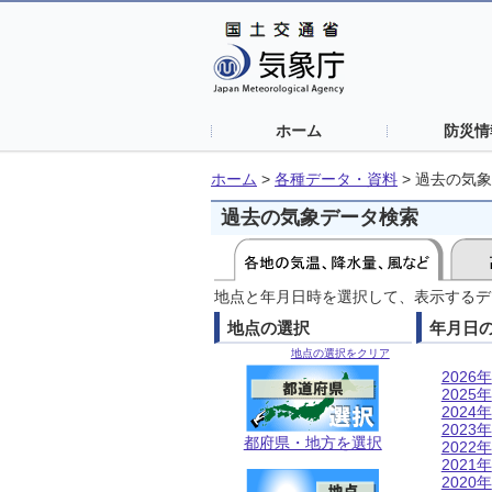
ホーム
防災情
ホーム
>
各種データ・資料
>
過去の気象
過去の気象データ検索
地点と年月日時を選択して、表示するデ
地点の選択
年月日
地点の選択をクリア
2026年
2025年
2024年
2023年
都府県・地方を選択
2022年
2021年
2020年