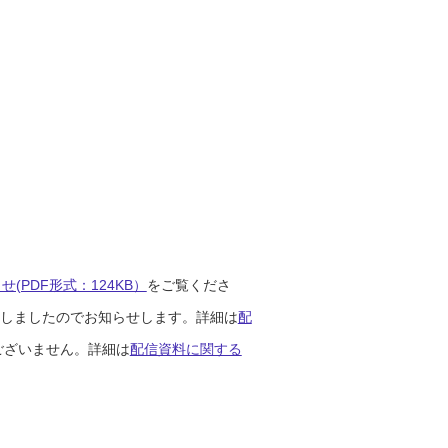
(PDF形式：124KB）
をご覧くださ
開始しましたのでお知らせします。詳細は
配
ございません。詳細は
配信資料に関する