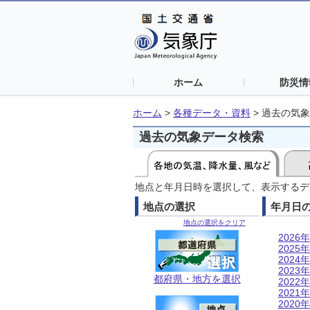
ホーム
防災情
ホーム
>
各種データ・資料
>
過去の気象
過去の気象データ検索
地点と年月日時を選択して、表示するデ
地点の選択
年月日
地点の選択をクリア
2026年
2025年
2024年
2023年
都府県・地方を選択
2022年
2021年
2020年