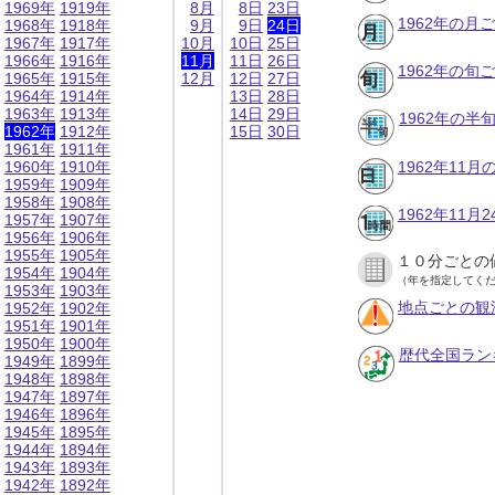
1969年
1919年
8月
8日
23日
1962年の月
1968年
1918年
9月
9日
24日
1967年
1917年
10月
10日
25日
1966年
1916年
11月
11日
26日
1962年の旬
1965年
1915年
12月
12日
27日
1964年
1914年
13日
28日
1963年
1913年
14日
29日
1962年の半
1962年
1912年
15日
30日
1961年
1911年
1960年
1910年
1962年11
1959年
1909年
1958年
1908年
1962年11
1957年
1907年
1956年
1906年
1955年
1905年
１０分ごとの
1954年
1904年
（年を指定してく
1953年
1903年
地点ごとの観
1952年
1902年
1951年
1901年
1950年
1900年
歴代全国ラン
1949年
1899年
1948年
1898年
1947年
1897年
1946年
1896年
1945年
1895年
1944年
1894年
1943年
1893年
1942年
1892年