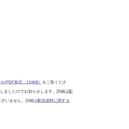
(PDF形式：124KB）
をご覧くださ
開始しましたのでお知らせします。詳細は
配
ございません。詳細は
配信資料に関する