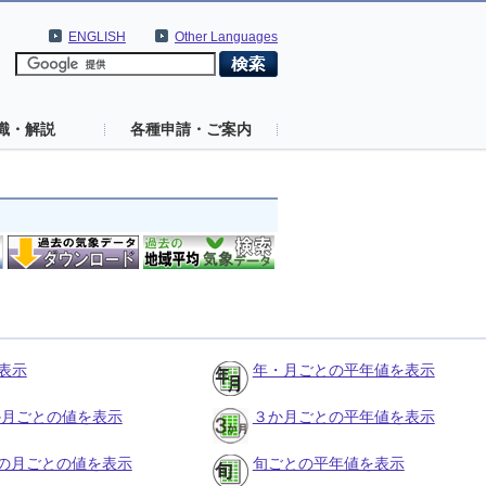
ENGLISH
Other Languages
識・解説
各種申請・ご案内
表示
年・月ごとの平年値を表示
３か月ごとの値を表示
３か月ごとの平年値を表示
の月ごとの値を表示
旬ごとの平年値を表示