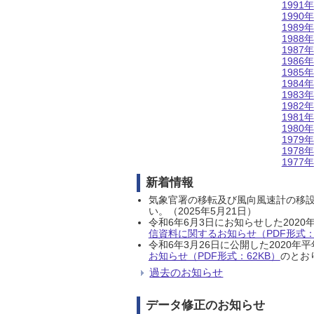
1991年
1990年
1989年
1988年
1987年
1986年
1985年
1984年
1983年
1982年
1981年
1980年
1979年
1978年
1977年
新着情報
気象官署の移転及び風向風速計の移
い。（2025年5月21日）
令和6年6月3日にお知らせした202
信資料に関するお知らせ（PDF形式：1
令和6年3月26日に公開した202
お知らせ（PDF形式：62KB）
のとおり
過去のお知らせ
データ修正のお知らせ