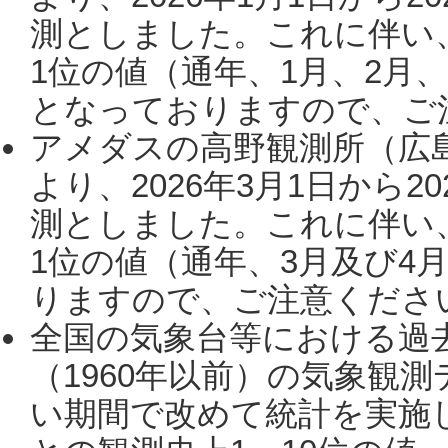
測としました。これに伴い
1位の値（通年、1月、2月
となっておりますので、ご注
アメダスの高野観測所（広
より、2026年3月1日から2
測としました。これに伴い
1位の値（通年、3月及び4
りますので、ご注意ください。
全国の気象台等における過
（1960年以前）の気象観
い期間で改めて統計を実施