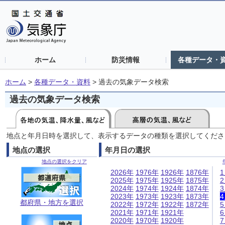
ホーム
防災情報
各種データ・
ホーム
>
各種データ・資料
>
過去の気象データ検索
過去の気象データ検索
地点と年月日時を選択して、表示するデータの種類を選択してくださ
地点の選択
年月日の選択
地点の選択をクリア
2026年
1976年
1926年
1876年
2025年
1975年
1925年
1875年
2024年
1974年
1924年
1874年
2023年
1973年
1923年
1873年
都府県・地方を選択
2022年
1972年
1922年
1872年
2021年
1971年
1921年
2020年
1970年
1920年