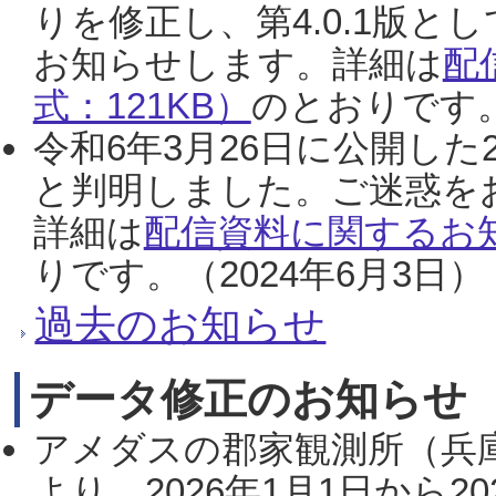
りを修正し、第4.0.1版
お知らせします。詳細は
配
式：121KB）
のとおりです。
令和6年3月26日に公開した
と判明しました。ご迷惑を
詳細は
配信資料に関するお知
りです。（2024年6月3日）
過去のお知らせ
データ修正のお知らせ
アメダスの郡家観測所（兵
より、2026年1月1日から2