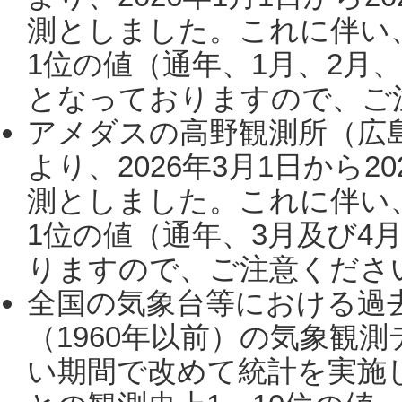
測としました。これに伴い
1位の値（通年、1月、2月
となっておりますので、ご注
アメダスの高野観測所（広
より、2026年3月1日から2
測としました。これに伴い
1位の値（通年、3月及び4
りますので、ご注意ください。
全国の気象台等における過
（1960年以前）の気象観
い期間で改めて統計を実施