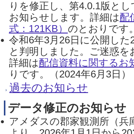
りを修正し、第4.0.1版
お知らせします。詳細は
配
式：121KB）
のとおりです。
令和6年3月26日に公開した
と判明しました。ご迷惑を
詳細は
配信資料に関するお知
りです。（2024年6月3日）
過去のお知らせ
データ修正のお知らせ
アメダスの郡家観測所（兵
より、2026年1月1日から2