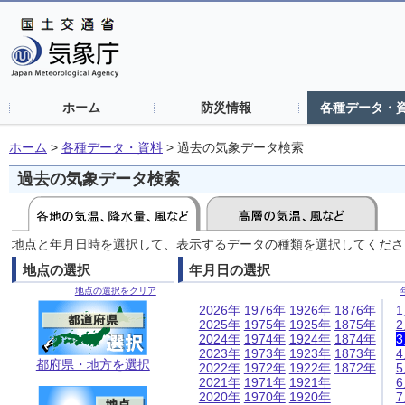
ホーム
防災情報
各種データ・
ホーム
>
各種データ・資料
>
過去の気象データ検索
過去の気象データ検索
地点と年月日時を選択して、表示するデータの種類を選択してくださ
地点の選択
年月日の選択
地点の選択をクリア
2026年
1976年
1926年
1876年
2025年
1975年
1925年
1875年
2024年
1974年
1924年
1874年
2023年
1973年
1923年
1873年
都府県・地方を選択
2022年
1972年
1922年
1872年
2021年
1971年
1921年
2020年
1970年
1920年