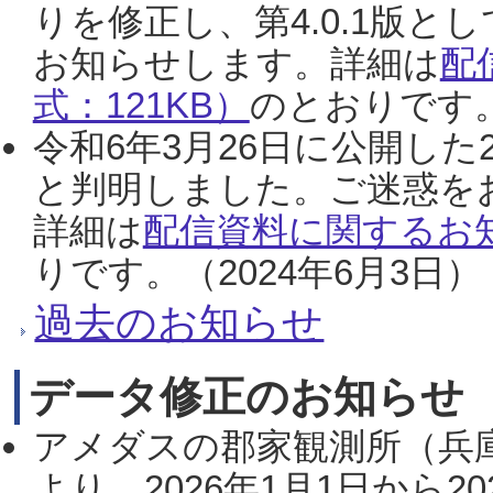
りを修正し、第4.0.1版
お知らせします。詳細は
配
式：121KB）
のとおりです。
令和6年3月26日に公開した
と判明しました。ご迷惑を
詳細は
配信資料に関するお知
りです。（2024年6月3日）
過去のお知らせ
データ修正のお知らせ
アメダスの郡家観測所（兵
より、2026年1月1日から2