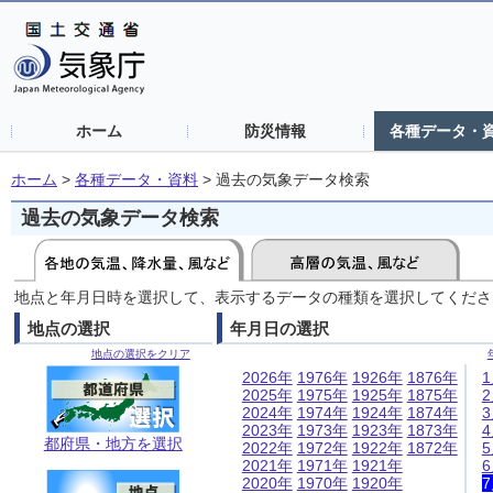
ホーム
防災情報
各種データ・
ホーム
>
各種データ・資料
>
過去の気象データ検索
過去の気象データ検索
地点と年月日時を選択して、表示するデータの種類を選択してくださ
地点の選択
年月日の選択
地点の選択をクリア
2026年
1976年
1926年
1876年
2025年
1975年
1925年
1875年
2024年
1974年
1924年
1874年
2023年
1973年
1923年
1873年
都府県・地方を選択
2022年
1972年
1922年
1872年
2021年
1971年
1921年
2020年
1970年
1920年