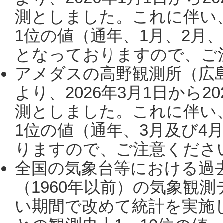
測としました。これに伴い
1位の値（通年、1月、2月
となっておりますので、ご注
アメダスの高野観測所（広
より、2026年3月1日から2
測としました。これに伴い
1位の値（通年、3月及び4
りますので、ご注意ください。
全国の気象台等における過
（1960年以前）の気象観
い期間で改めて統計を実施