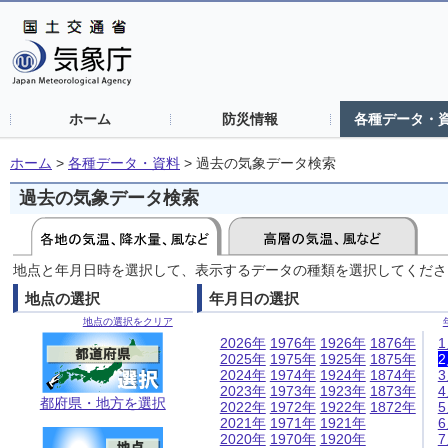
ホーム
防災情報
各種データ・
ホーム
>
各種データ・資料
>
過去の気象データ検索
過去の気象データ検索
地点と年月日時を選択して、表示するデータの種類を選択してくださ
地点の選択
年月日の選択
地点の選択をクリア
2026年
1976年
1926年
1876年
2025年
1975年
1925年
1875年
2024年
1974年
1924年
1874年
2023年
1973年
1923年
1873年
都府県・地方を選択
2022年
1972年
1922年
1872年
2021年
1971年
1921年
2020年
1970年
1920年