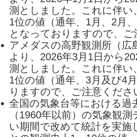
測としました。これに伴い
1位の値（通年、1月、2月
となっておりますので、ご注
アメダスの高野観測所（広
より、2026年3月1日から2
測としました。これに伴い
1位の値（通年、3月及び4
りますので、ご注意ください。
全国の気象台等における過
（1960年以前）の気象観
い期間で改めて統計を実施