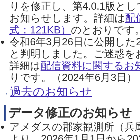
りを修正し、第4.0.1版
お知らせします。詳細は
配
式：121KB）
のとおりです。
令和6年3月26日に公開した
と判明しました。ご迷惑を
詳細は
配信資料に関するお知
りです。（2024年6月3日）
過去のお知らせ
データ修正のお知らせ
アメダスの郡家観測所（兵
より、2026年1月1日から2