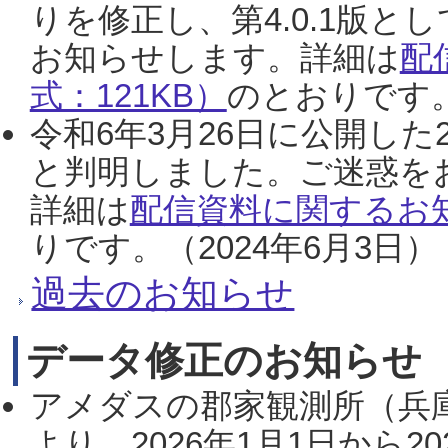
りを修正し、第4.0.1版
お知らせします。詳細は
配
式：121KB）
のとおりです。
令和6年3月26日に公開した
と判明しました。ご迷惑を
詳細は
配信資料に関するお知
りです。（2024年6月3日）
過去のお知らせ
データ修正のお知らせ
アメダスの郡家観測所（兵
より、2026年1月1日から2