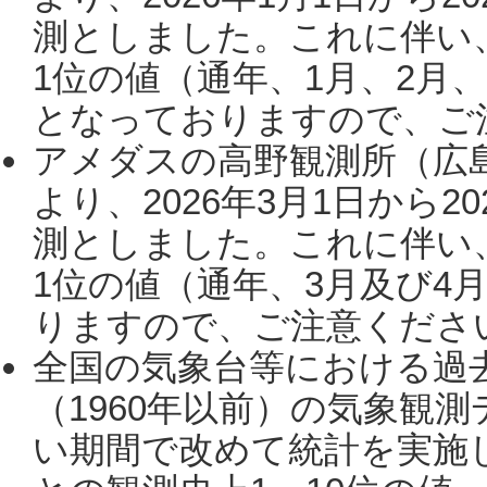
測としました。これに伴い
1位の値（通年、1月、2月
となっておりますので、ご注
アメダスの高野観測所（広
より、2026年3月1日から2
測としました。これに伴い
1位の値（通年、3月及び4
りますので、ご注意ください。
全国の気象台等における過
（1960年以前）の気象観
い期間で改めて統計を実施