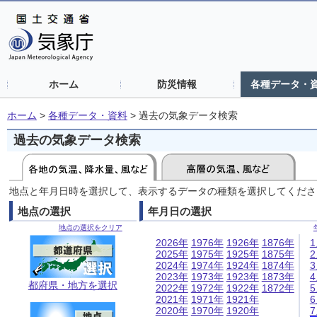
ホーム
防災情報
各種データ・
ホーム
>
各種データ・資料
>
過去の気象データ検索
過去の気象データ検索
地点と年月日時を選択して、表示するデータの種類を選択してくださ
地点の選択
年月日の選択
地点の選択をクリア
2026年
1976年
1926年
1876年
2025年
1975年
1925年
1875年
2024年
1974年
1924年
1874年
2023年
1973年
1923年
1873年
都府県・地方を選択
2022年
1972年
1922年
1872年
2021年
1971年
1921年
2020年
1970年
1920年