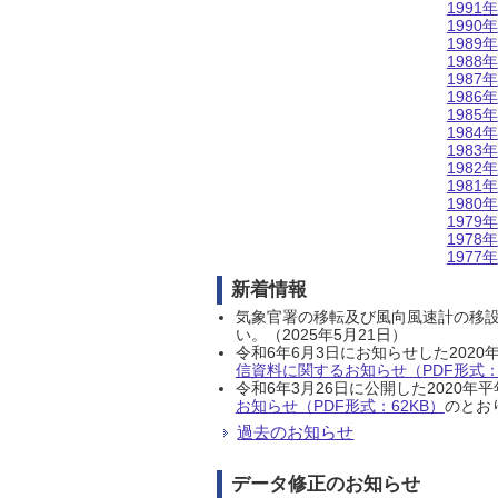
1991年
1990年
1989年
1988年
1987年
1986年
1985年
1984年
1983年
1982年
1981年
1980年
1979年
1978年
1977年
新着情報
気象官署の移転及び風向風速計の移
い。（2025年5月21日）
令和6年6月3日にお知らせした202
信資料に関するお知らせ（PDF形式：1
令和6年3月26日に公開した202
お知らせ（PDF形式：62KB）
のとおり
過去のお知らせ
データ修正のお知らせ