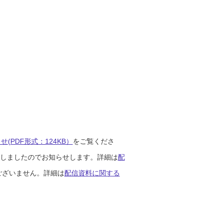
(PDF形式：124KB）
をご覧くださ
開始しましたのでお知らせします。詳細は
配
ございません。詳細は
配信資料に関する