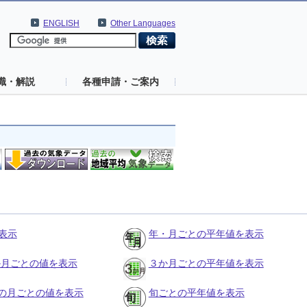
ENGLISH
Other Languages
識・解説
各種申請・ご案内
表示
年・月ごとの平年値を表示
３か月ごとの値を表示
３か月ごとの平年値を表示
の月ごとの値を表示
旬ごとの平年値を表示