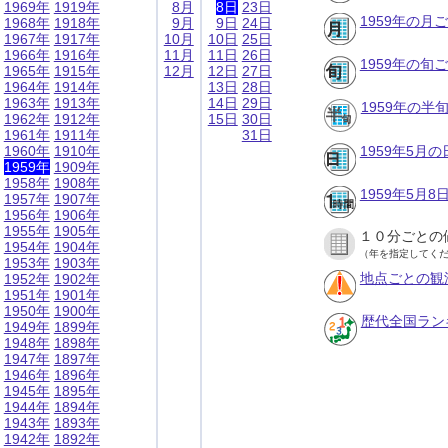
1969年
1919年
8月
8日
23日
1959年の月
1968年
1918年
9月
9日
24日
1967年
1917年
10月
10日
25日
1966年
1916年
11月
11日
26日
1959年の旬
1965年
1915年
12月
12日
27日
1964年
1914年
13日
28日
1963年
1913年
14日
29日
1959年の半
1962年
1912年
15日
30日
1961年
1911年
31日
1960年
1910年
1959年5月
1959年
1909年
1958年
1908年
1959年5月
1957年
1907年
1956年
1906年
1955年
1905年
１０分ごとの
1954年
1904年
（年を指定してく
1953年
1903年
地点ごとの観
1952年
1902年
1951年
1901年
1950年
1900年
歴代全国ラン
1949年
1899年
1948年
1898年
1947年
1897年
1946年
1896年
1945年
1895年
1944年
1894年
1943年
1893年
1942年
1892年