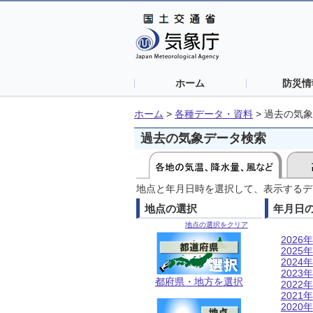
ホーム
防災情
ホーム
>
各種データ・資料
>
過去の気象
過去の気象データ検索
地点と年月日時を選択して、表示するデ
地点の選択
年月日
地点の選択をクリア
2026年
2025年
2024年
2023年
都府県・地方を選択
2022年
2021年
2020年