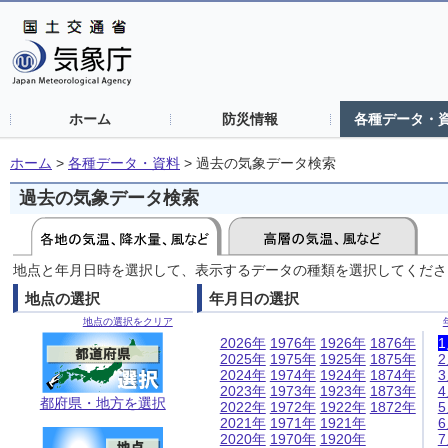
ホーム
防災情報
各種データ・
ホーム
>
各種データ・資料
>
過去の気象データ検索
過去の気象データ検索
地点と年月日時を選択して、表示するデータの種類を選択してくださ
地点の選択
年月日の選択
地点の選択をクリア
2026年
1976年
1926年
1876年
2025年
1975年
1925年
1875年
2024年
1974年
1924年
1874年
2023年
1973年
1923年
1873年
都府県・地方を選択
2022年
1972年
1922年
1872年
2021年
1971年
1921年
2020年
1970年
1920年