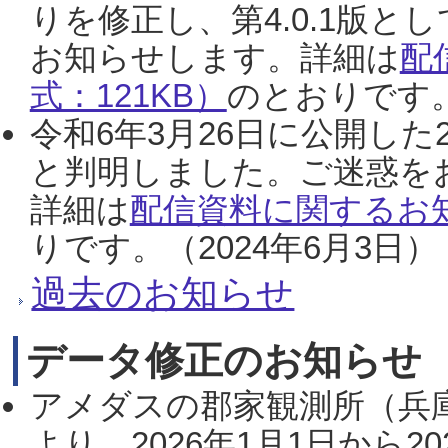
りを修正し、第4.0.1版
お知らせします。詳細は
配
式：121KB）
のとおりです。
令和6年3月26日に公開した
と判明しました。ご迷惑を
詳細は
配信資料に関するお知
りです。（2024年6月3日）
過去のお知らせ
データ修正のお知らせ
アメダスの郡家観測所（兵
より、2026年1月1日から2