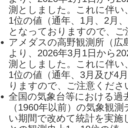
測としました。これに伴い
1位の値（通年、1月、2月
となっておりますので、ご注
アメダスの高野観測所（広
より、2026年3月1日から2
測としました。これに伴い
1位の値（通年、3月及び4
りますので、ご注意ください。
全国の気象台等における過
（1960年以前）の気象観
い期間で改めて統計を実施