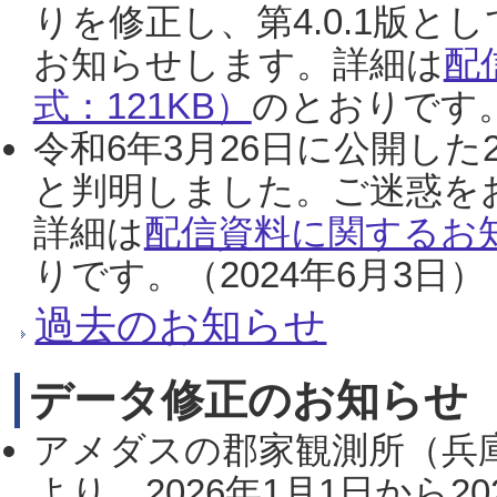
りを修正し、第4.0.1版
お知らせします。詳細は
配
式：121KB）
のとおりです。
令和6年3月26日に公開した
と判明しました。ご迷惑を
詳細は
配信資料に関するお知
りです。（2024年6月3日）
過去のお知らせ
データ修正のお知らせ
アメダスの郡家観測所（兵
より、2026年1月1日から2