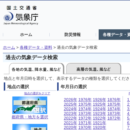
ホーム
防災情報
各種データ・
ホーム
>
各種データ・資料
>
過去の気象データ検索
過去の気象データ検索
地点と年月日時を選択して、表示するデータの種類を選択してくださ
地点の選択
年月日の選択
地点の選択をクリア
2026年
1976年
1926年
1876年
2025年
1975年
1925年
1875年
2024年
1974年
1924年
1874年
2023年
1973年
1923年
1873年
都府県・地方を選択
2022年
1972年
1922年
1872年
2021年
1971年
1921年
2020年
1970年
1920年