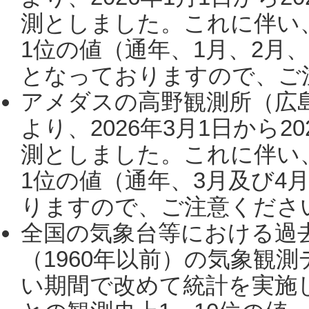
測としました。これに伴い
1位の値（通年、1月、2月
となっておりますので、ご注
アメダスの高野観測所（広
より、2026年3月1日から2
測としました。これに伴い
1位の値（通年、3月及び4
りますので、ご注意ください。
全国の気象台等における過
（1960年以前）の気象観
い期間で改めて統計を実施