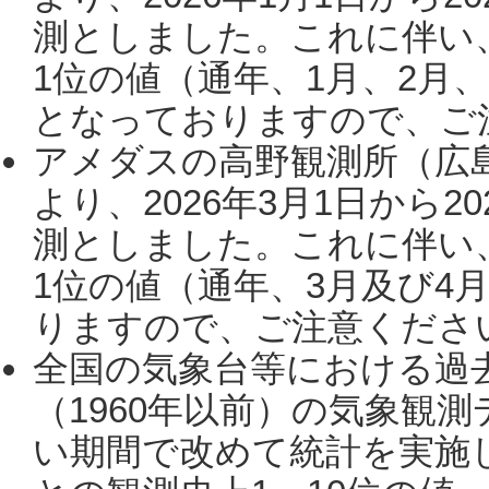
測としました。これに伴い
1位の値（通年、1月、2月
となっておりますので、ご注
アメダスの高野観測所（広
より、2026年3月1日から2
測としました。これに伴い
1位の値（通年、3月及び4
りますので、ご注意ください。
全国の気象台等における過
（1960年以前）の気象観
い期間で改めて統計を実施