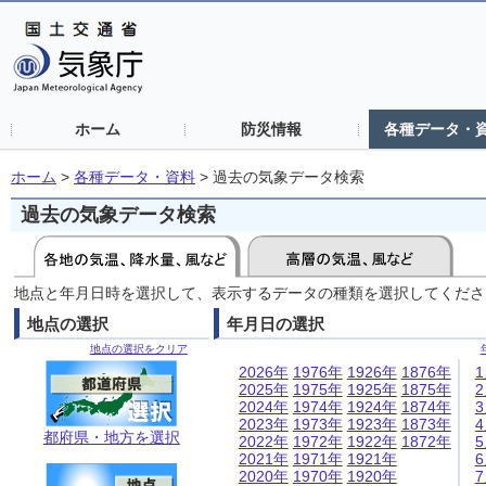
ホーム
防災情報
各種データ・
ホーム
>
各種データ・資料
>
過去の気象データ検索
過去の気象データ検索
地点と年月日時を選択して、表示するデータの種類を選択してくださ
地点の選択
年月日の選択
地点の選択をクリア
2026年
1976年
1926年
1876年
2025年
1975年
1925年
1875年
2024年
1974年
1924年
1874年
2023年
1973年
1923年
1873年
都府県・地方を選択
2022年
1972年
1922年
1872年
2021年
1971年
1921年
2020年
1970年
1920年