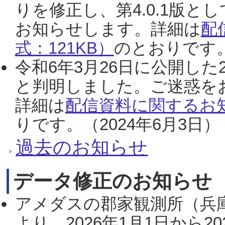
りを修正し、第4.0.1版
お知らせします。詳細は
配
式：121KB）
のとおりです。
令和6年3月26日に公開した
と判明しました。ご迷惑を
詳細は
配信資料に関するお知
りです。（2024年6月3日）
過去のお知らせ
データ修正のお知らせ
アメダスの郡家観測所（兵
より、2026年1月1日から2