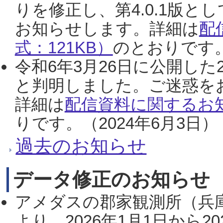
りを修正し、第4.0.1版
お知らせします。詳細は
配
式：121KB）
のとおりです。
令和6年3月26日に公開した
と判明しました。ご迷惑を
詳細は
配信資料に関するお知
りです。（2024年6月3日）
過去のお知らせ
データ修正のお知らせ
アメダスの郡家観測所（兵
より、2026年1月1日から2