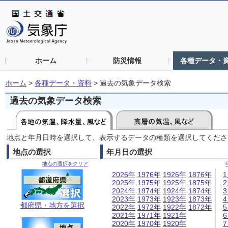
ホーム
防災情報
各種データ・
ホーム
>
各種データ・資料
>
過去の気象データ検索
過去の気象データ検索
地点と年月日時を選択して、表示するデータの種類を選択してくださ
地点の選択
年月日の選択
地点の選択をクリア
2026年
1976年
1926年
1876年
2025年
1975年
1925年
1875年
2024年
1974年
1924年
1874年
2023年
1973年
1923年
1873年
都府県・地方を選択
2022年
1972年
1922年
1872年
2021年
1971年
1921年
2020年
1970年
1920年