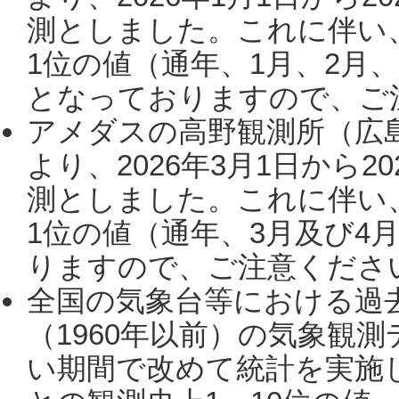
測としました。これに伴い
1位の値（通年、1月、2月
となっておりますので、ご注
アメダスの高野観測所（広
より、2026年3月1日から2
測としました。これに伴い
1位の値（通年、3月及び4
りますので、ご注意ください。
全国の気象台等における過
（1960年以前）の気象観
い期間で改めて統計を実施