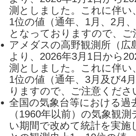
測としました。これに伴い
1位の値（通年、1月、2月
となっておりますので、ご注
アメダスの高野観測所（広
より、2026年3月1日から2
測としました。これに伴い
1位の値（通年、3月及び4
りますので、ご注意ください。
全国の気象台等における過
（1960年以前）の気象観
い期間で改めて統計を実施