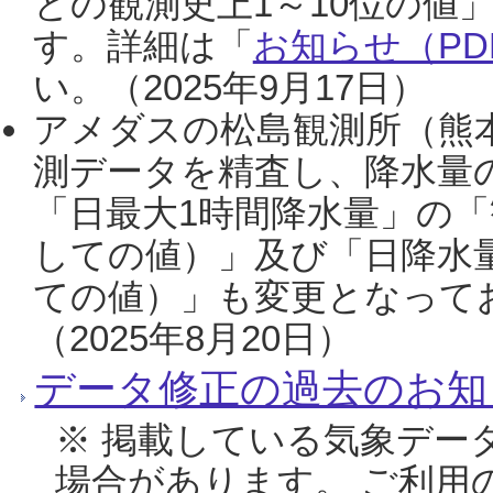
との観測史上1～10位の値
す。詳細は「
お知らせ（PDF
い。（2025年9月17日）
アメダスの松島観測所（熊本
測データを精査し、降水量
「日最大1時間降水量」の「
しての値）」及び「日降水
ての値）」も変更となって
（2025年8月20日）
データ修正の過去のお知
※ 掲載している気象デー
場合があります。 ご利用