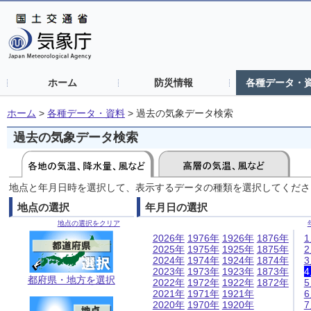
ホーム
防災情報
各種データ・
ホーム
>
各種データ・資料
>
過去の気象データ検索
過去の気象データ検索
地点と年月日時を選択して、表示するデータの種類を選択してくださ
地点の選択
年月日の選択
地点の選択をクリア
2026年
1976年
1926年
1876年
2025年
1975年
1925年
1875年
2024年
1974年
1924年
1874年
2023年
1973年
1923年
1873年
都府県・地方を選択
2022年
1972年
1922年
1872年
2021年
1971年
1921年
2020年
1970年
1920年