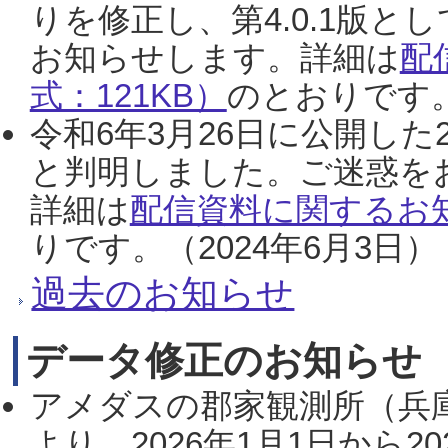
りを修正し、第4.0.1版
お知らせします。詳細は
配
式：121KB）
のとおりです。
令和6年3月26日に公開した
と判明しました。ご迷惑を
詳細は
配信資料に関するお知
りです。（2024年6月3日）
過去のお知らせ
データ修正のお知らせ
アメダスの郡家観測所（兵
より、2026年1月1日から2