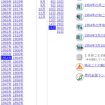
1969年
1919年
8月
8日
23日
1954年の月
1968年
1918年
9月
9日
24日
1967年
1917年
10月
10日
25日
1966年
1916年
11月
11日
26日
1954年の旬
1965年
1915年
12月
12日
27日
1964年
1914年
13日
28日
1963年
1913年
14日
29日
1954年の半
1962年
1912年
15日
30日
1961年
1911年
31日
1960年
1910年
1954年3月
1959年
1909年
1958年
1908年
1954年3月
1957年
1907年
1956年
1906年
1955年
1905年
１０分ごとの
1954年
1904年
（年を指定してく
1953年
1903年
地点ごとの観
1952年
1902年
1951年
1901年
1950年
1900年
歴代全国ラン
1949年
1899年
1948年
1898年
1947年
1897年
1946年
1896年
1945年
1895年
1944年
1894年
1943年
1893年
1942年
1892年