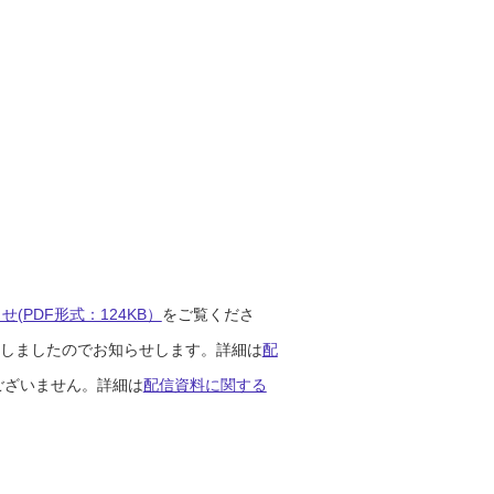
(PDF形式：124KB）
をご覧くださ
開始しましたのでお知らせします。詳細は
配
ございません。詳細は
配信資料に関する