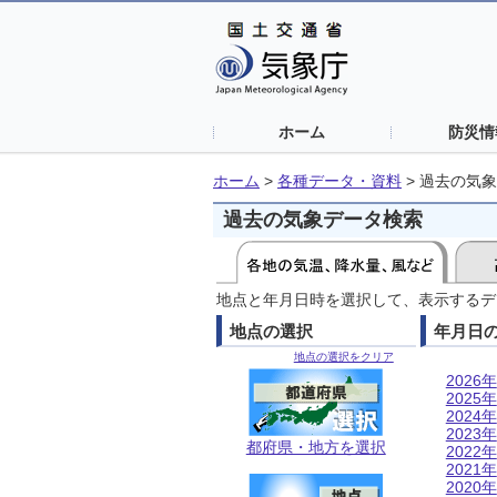
ホーム
防災情
ホーム
>
各種データ・資料
>
過去の気象
過去の気象データ検索
地点と年月日時を選択して、表示するデ
地点の選択
年月日
地点の選択をクリア
2026年
2025年
2024年
2023年
都府県・地方を選択
2022年
2021年
2020年