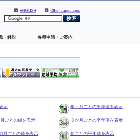
ENGLISH
Other Languages
識・解説
各種申請・ご案内
表示
年・月ごとの平年値を表示
３か月ごとの値を表示
３か月ごとの平年値を表示
の月ごとの値を表示
旬ごとの平年値を表示