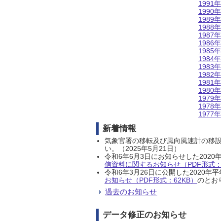
1991年
1990年
1989年
1988年
1987年
1986年
1985年
1984年
1983年
1982年
1981年
1980年
1979年
1978年
1977年
新着情報
気象官署の移転及び風向風速計の移
い。（2025年5月21日）
令和6年6月3日にお知らせした202
信資料に関するお知らせ（PDF形式：1
令和6年3月26日に公開した202
お知らせ（PDF形式：62KB）
のとおり
過去のお知らせ
データ修正のお知らせ