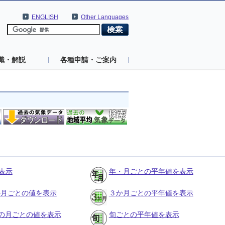
ENGLISH
Other Languages
識・解説
各種申請・ご案内
表示
年・月ごとの平年値を表示
３か月ごとの値を表示
３か月ごとの平年値を表示
の月ごとの値を表示
旬ごとの平年値を表示