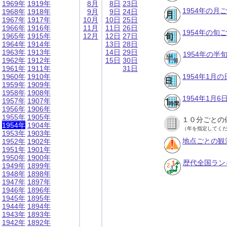
1969年
1919年
8月
8日
23日
1954年の月
1968年
1918年
9月
9日
24日
1967年
1917年
10月
10日
25日
1966年
1916年
11月
11日
26日
1954年の旬
1965年
1915年
12月
12日
27日
1964年
1914年
13日
28日
1963年
1913年
14日
29日
1954年の半
1962年
1912年
15日
30日
1961年
1911年
31日
1960年
1910年
1954年1月
1959年
1909年
1958年
1908年
1954年1月
1957年
1907年
1956年
1906年
1955年
1905年
１０分ごとの
1954年
1904年
（年を指定してく
1953年
1903年
地点ごとの観
1952年
1902年
1951年
1901年
1950年
1900年
歴代全国ラン
1949年
1899年
1948年
1898年
1947年
1897年
1946年
1896年
1945年
1895年
1944年
1894年
1943年
1893年
1942年
1892年