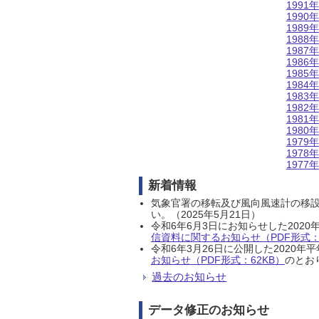
1991年
1990年
1989年
1988年
1987年
1986年
1985年
1984年
1983年
1982年
1981年
1980年
1979年
1978年
1977年
新着情報
気象官署の移転及び風向風速計の移
い。（2025年5月21日）
令和6年6月3日にお知らせした202
信資料に関するお知らせ（PDF形式：1
令和6年3月26日に公開した202
お知らせ（PDF形式：62KB）
のとおり
過去のお知らせ
データ修正のお知らせ