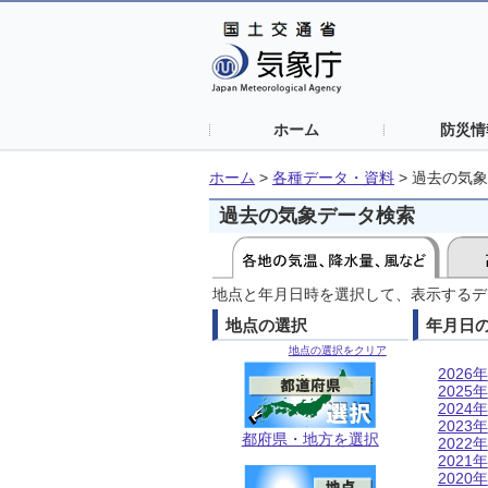
ホーム
防災情
ホーム
>
各種データ・資料
>
過去の気象
過去の気象データ検索
地点と年月日時を選択して、表示するデ
地点の選択
年月日
地点の選択をクリア
2026年
2025年
2024年
2023年
都府県・地方を選択
2022年
2021年
2020年