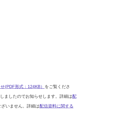
(PDF形式：124KB）
をご覧くださ
開始しましたのでお知らせします。詳細は
配
ございません。詳細は
配信資料に関する