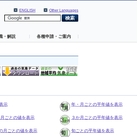
ENGLISH
Other Languages
識・解説
各種申請・ご案内
表示
年・月ごとの平年値を表示
３か月ごとの値を表示
３か月ごとの平年値を表示
の月ごとの値を表示
旬ごとの平年値を表示