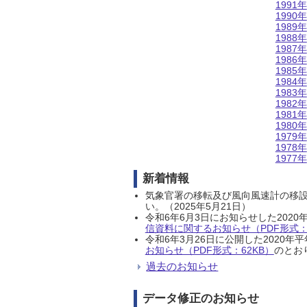
1991年
1990年
1989年
1988年
1987年
1986年
1985年
1984年
1983年
1982年
1981年
1980年
1979年
1978年
1977年
新着情報
気象官署の移転及び風向風速計の移
い。（2025年5月21日）
令和6年6月3日にお知らせした202
信資料に関するお知らせ（PDF形式：1
令和6年3月26日に公開した202
お知らせ（PDF形式：62KB）
のとおり
過去のお知らせ
データ修正のお知らせ