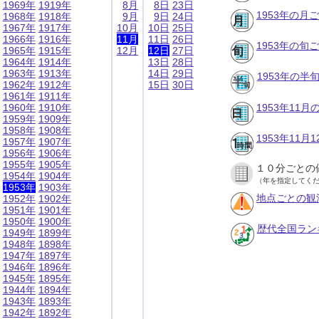
1969年
1919年
8月
8日
23日
1953年の月
1968年
1918年
9月
9日
24日
1967年
1917年
10月
10日
25日
1966年
1916年
11月
11日
26日
1953年の旬
1965年
1915年
12月
12日
27日
1964年
1914年
13日
28日
1963年
1913年
14日
29日
1953年の半
1962年
1912年
15日
30日
1961年
1911年
1960年
1910年
1953年11
1959年
1909年
1958年
1908年
1953年11
1957年
1907年
1956年
1906年
1955年
1905年
１０分ごとの
1954年
1904年
（年を指定してく
1953年
1903年
地点ごとの観
1952年
1902年
1951年
1901年
1950年
1900年
歴代全国ラン
1949年
1899年
1948年
1898年
1947年
1897年
1946年
1896年
1945年
1895年
1944年
1894年
1943年
1893年
1942年
1892年