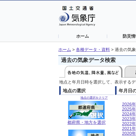
ホーム
防災情
ホーム
>
各種データ・資料
>
過去の気象
過去の気象データ検索
地点と年月日時を選択して、表示するデ
地点の選択
年月日
地点の選択をクリア
2026年
2025年
2024年
2023年
都府県・地方を選択
2022年
2021年
2020年