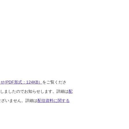
(PDF形式：124KB）
をご覧くださ
開始しましたのでお知らせします。詳細は
配
ございません。詳細は
配信資料に関する