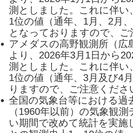
測としました。これに伴い
1位の値（通年、1月、2月
となっておりますので、ご注
アメダスの高野観測所（広
より、2026年3月1日から2
測としました。これに伴い
1位の値（通年、3月及び4
りますので、ご注意ください。
全国の気象台等における過
（1960年以前）の気象観
い期間で改めて統計を実施