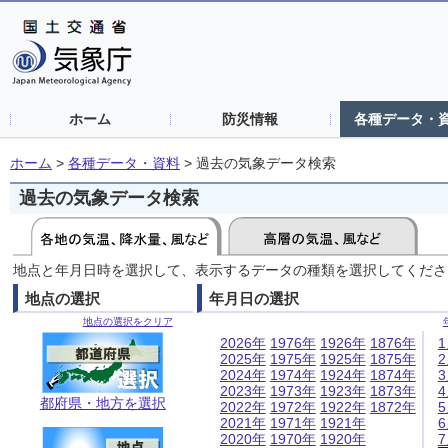
ホーム
防災情報
各種データ・
ホーム
>
各種データ・資料
>
過去の気象データ検索
過去の気象データ検索
地点と年月日時を選択して、表示するデータの種類を選択してくださ
地点の選択
年月日の選択
地点の選択をクリア
2026年
1976年
1926年
1876年
2025年
1975年
1925年
1875年
2024年
1974年
1924年
1874年
2023年
1973年
1923年
1873年
都府県・地方を選択
2022年
1972年
1922年
1872年
2021年
1971年
1921年
2020年
1970年
1920年