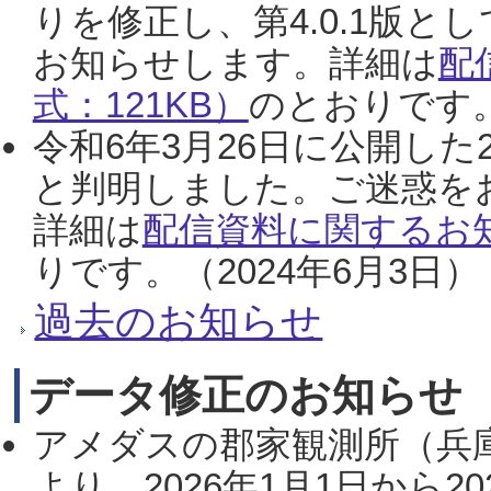
りを修正し、第4.0.1版
お知らせします。詳細は
配
式：121KB）
のとおりです。
令和6年3月26日に公開した
と判明しました。ご迷惑を
詳細は
配信資料に関するお知
りです。（2024年6月3日）
過去のお知らせ
データ修正のお知らせ
アメダスの郡家観測所（兵
より、2026年1月1日から2