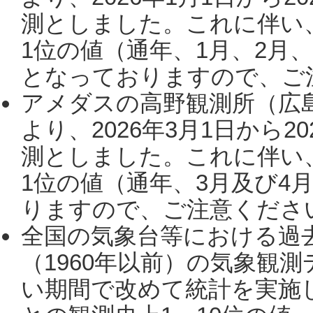
測としました。これに伴い
1位の値（通年、1月、2月
となっておりますので、ご注
アメダスの高野観測所（広
より、2026年3月1日から2
測としました。これに伴い
1位の値（通年、3月及び4
りますので、ご注意ください。
全国の気象台等における過
（1960年以前）の気象観
い期間で改めて統計を実施