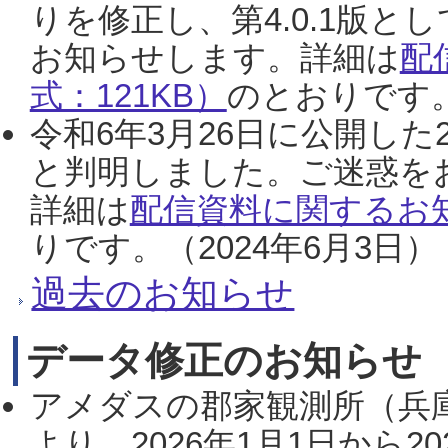
りを修正し、第4.0.1版
お知らせします。詳細は
配
式：121KB）
のとおりです。
令和6年3月26日に公開した
と判明しました。ご迷惑を
詳細は
配信資料に関するお知
りです。（2024年6月3日）
過去のお知らせ
データ修正のお知らせ
アメダスの郡家観測所（兵
より、2026年1月1日から2