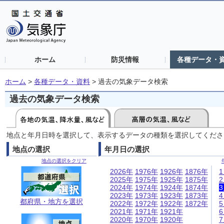
ホーム
防災情報
各種データ・
ホーム
>
各種データ・資料
>
過去の気象データ検索
過去の気象データ検索
地点と年月日時を選択して、表示するデータの種類を選択してくださ
地点の選択
年月日の選択
地点の選択をクリア
2026年
1976年
1926年
1876年
2025年
1975年
1925年
1875年
2024年
1974年
1924年
1874年
2023年
1973年
1923年
1873年
都府県・地方を選択
2022年
1972年
1922年
1872年
2021年
1971年
1921年
2020年
1970年
1920年