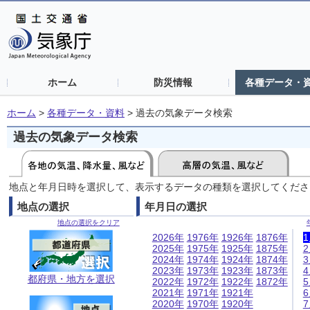
ホーム
防災情報
各種データ・
ホーム
>
各種データ・資料
>
過去の気象データ検索
過去の気象データ検索
地点と年月日時を選択して、表示するデータの種類を選択してくださ
地点の選択
年月日の選択
地点の選択をクリア
2026年
1976年
1926年
1876年
2025年
1975年
1925年
1875年
2024年
1974年
1924年
1874年
2023年
1973年
1923年
1873年
都府県・地方を選択
2022年
1972年
1922年
1872年
2021年
1971年
1921年
2020年
1970年
1920年