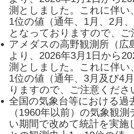
測としました。これに伴い
1位の値（通年、1月、2月
となっておりますので、ご注
アメダスの高野観測所（広
より、2026年3月1日から2
測としました。これに伴い
1位の値（通年、3月及び4
りますので、ご注意ください。
全国の気象台等における過
（1960年以前）の気象観
い期間で改めて統計を実施