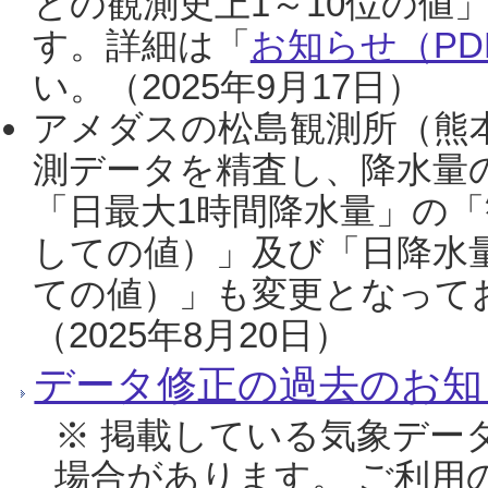
との観測史上1～10位の値
す。詳細は「
お知らせ（PDF
い。（2025年9月17日）
アメダスの松島観測所（熊本
測データを精査し、降水量
「日最大1時間降水量」の「
しての値）」及び「日降水
ての値）」も変更となって
（2025年8月20日）
データ修正の過去のお知
※ 掲載している気象デー
場合があります。 ご利用