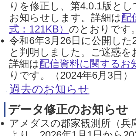
りを修正し、第4.0.1版
お知らせします。詳細は
配
式：121KB）
のとおりです。
令和6年3月26日に公開した
と判明しました。ご迷惑を
詳細は
配信資料に関するお知
りです。（2024年6月3日）
過去のお知らせ
データ修正のお知らせ
アメダスの郡家観測所（兵
より、2026年1月1日から2