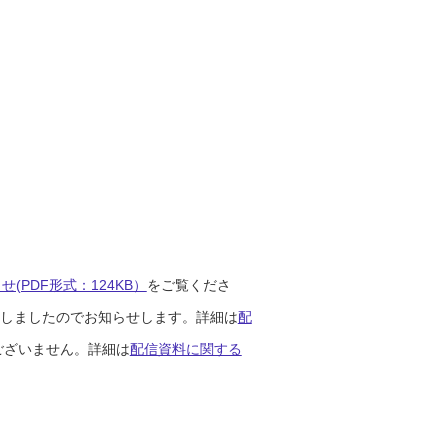
(PDF形式：124KB）
をご覧くださ
開始しましたのでお知らせします。詳細は
配
ございません。詳細は
配信資料に関する