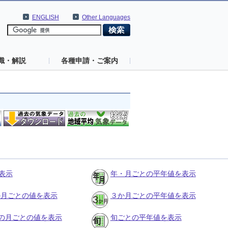
ENGLISH
Other Languages
識・解説
各種申請・ご案内
表示
年・月ごとの平年値を表示
３か月ごとの値を表示
３か月ごとの平年値を表示
の月ごとの値を表示
旬ごとの平年値を表示