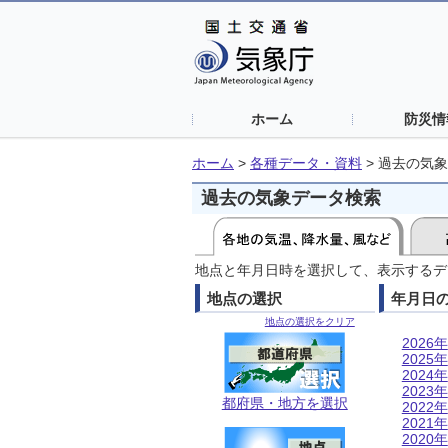
ホーム
防災情
ホーム
>
各種データ・資料
>
過去の気象
過去の気象データ検索
地点と年月日時を選択して、表示するデ
地点の選択
年月日
地点の選択をクリア
2026年
2025年
2024年
2023年
都府県・地方を選択
2022年
2021年
2020年