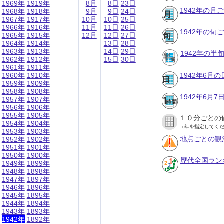
1969年
1919年
8月
8日
23日
1942年の月
1968年
1918年
9月
9日
24日
1967年
1917年
10月
10日
25日
1966年
1916年
11月
11日
26日
1942年の旬
1965年
1915年
12月
12日
27日
1964年
1914年
13日
28日
1963年
1913年
14日
29日
1942年の半
1962年
1912年
15日
30日
1961年
1911年
1960年
1910年
1942年6月
1959年
1909年
1958年
1908年
1942年6月
1957年
1907年
1956年
1906年
1955年
1905年
１０分ごとの
1954年
1904年
（年を指定してく
1953年
1903年
地点ごとの観
1952年
1902年
1951年
1901年
1950年
1900年
歴代全国ラン
1949年
1899年
1948年
1898年
1947年
1897年
1946年
1896年
1945年
1895年
1944年
1894年
1943年
1893年
1942年
1892年