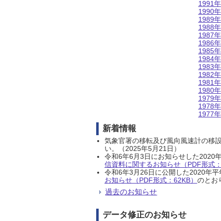
1991年
1990年
1989年
1988年
1987年
1986年
1985年
1984年
1983年
1982年
1981年
1980年
1979年
1978年
1977年
新着情報
気象官署の移転及び風向風速計の移
い。（2025年5月21日）
令和6年6月3日にお知らせした202
信資料に関するお知らせ（PDF形式：1
令和6年3月26日に公開した202
お知らせ（PDF形式：62KB）
のとおり
過去のお知らせ
データ修正のお知らせ