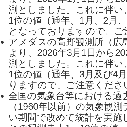
測としました。これに伴い
1位の値（通年、1月、2月
となっておりますので、ご注
アメダスの高野観測所（広
より、2026年3月1日から2
測としました。これに伴い
1位の値（通年、3月及び4
りますので、ご注意ください。
全国の気象台等における過
（1960年以前）の気象観
い期間で改めて統計を実施