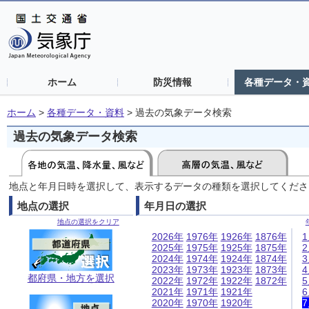
ホーム
防災情報
各種データ・
ホーム
>
各種データ・資料
>
過去の気象データ検索
過去の気象データ検索
地点と年月日時を選択して、表示するデータの種類を選択してくださ
地点の選択
年月日の選択
地点の選択をクリア
2026年
1976年
1926年
1876年
2025年
1975年
1925年
1875年
2024年
1974年
1924年
1874年
2023年
1973年
1923年
1873年
都府県・地方を選択
2022年
1972年
1922年
1872年
2021年
1971年
1921年
2020年
1970年
1920年