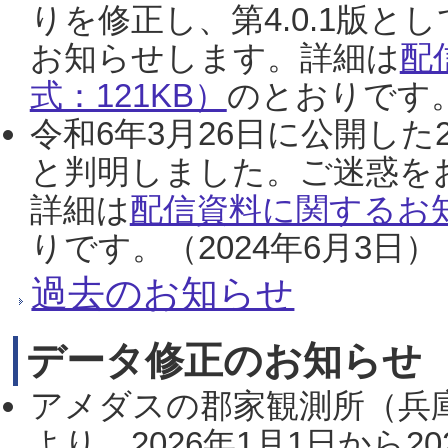
りを修正し、第4.0.1版
お知らせします。詳細は
配
式：121KB）
のとおりです。
令和6年3月26日に公開した
と判明しました。ご迷惑を
詳細は
配信資料に関するお知
りです。（2024年6月3日）
過去のお知らせ
データ修正のお知らせ
アメダスの郡家観測所（兵
より、2026年1月1日から2